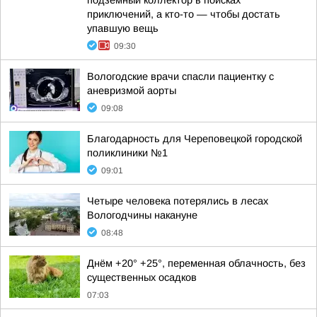
подземный коллектор в поисках
приключений, а кто-то — чтобы достать
упавшую вещь
09:30
Вологодские врачи спасли пациентку с
аневризмой аорты
09:08
Благодарность для Череповецкой городской
поликлиники №1
09:01
Четыре человека потерялись в лесах
Вологодчины накануне
08:48
Днём +20° +25°, переменная облачность, без
существенных осадков
07:03