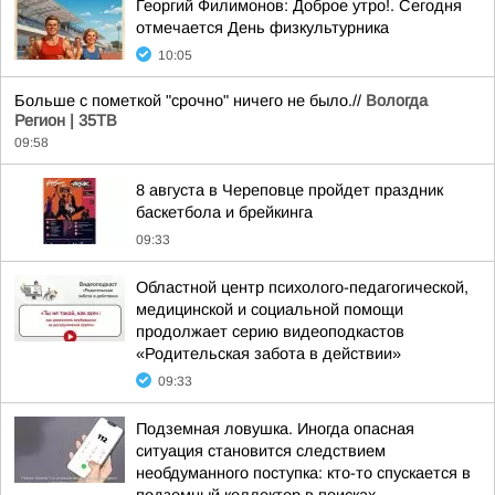
Георгий Филимонов: Доброе утро!. Сегодня
отмечается День физкультурника
10:05
Больше с пометкой "срочно" ничего не было.//
Вологда
Регион | 35ТВ
09:58
8 августа в Череповце пройдет праздник
баскетбола и брейкинга
09:33
Областной центр психолого-педагогической,
медицинской и социальной помощи
продолжает серию видеоподкастов
«Родительская забота в действии»
09:33
Подземная ловушка. Иногда опасная
ситуация становится следствием
необдуманного поступка: кто-то спускается в