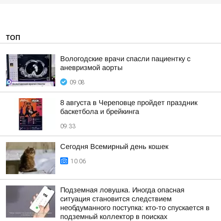
ТОП
Вологодские врачи спасли пациентку с
аневризмой аорты
09:08
8 августа в Череповце пройдет праздник
баскетбола и брейкинга
09:33
Сегодня Всемирный день кошек
10:06
Подземная ловушка. Иногда опасная
ситуация становится следствием
необдуманного поступка: кто-то спускается в
подземный коллектор в поисках