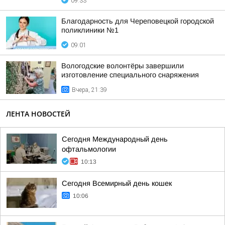
09:33
Благодарность для Череповецкой городской
поликлиники №1
09:01
Вологодские волонтёры завершили
изготовление специального снаряжения
Вчера, 21:39
ЛЕНТА НОВОСТЕЙ
Сегодня Международный день
офтальмологии
10:13
Сегодня Всемирный день кошек
10:06