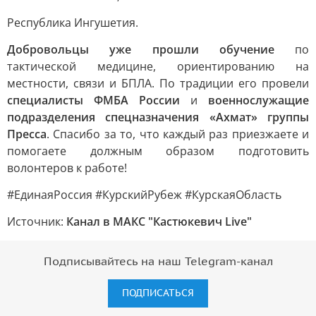
Республика Ингушетия.
Добровольцы уже прошли обучение
по
тактической медицине, ориентированию на
местности, связи и БПЛА. По традиции его провели
специалисты ФМБА России
и
военнослужащие
подразделения спецназначения «Ахмат» группы
Пресса
. Спасибо за то, что каждый раз приезжаете и
помогаете должным образом подготовить
волонтеров к работе!
#ЕдинаяРоссия #КурскийРубеж #КурскаяОбласть
Источник:
Канал в МАКС "Кастюкевич Live"
Подписывайтесь на наш Telegram-канал
ПОДПИСАТЬСЯ