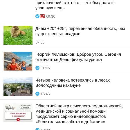
приключений, а кто-то — чтобы достать
упавшую вещь
09:30
Днём +20° +25°, переменная облачность, без
существенных осадков
07:03
Георгий Филимонов: Доброе утро!. Сегодня
отмечается День физкультурника
10:05
Четыре человека потерялись в лесах
Вологодчины накануне
08:48
Областной центр психолого-педагогической,
медицинской и социальной помощи
продолжает серию видеоподкастов
«Родительская забота в действии»