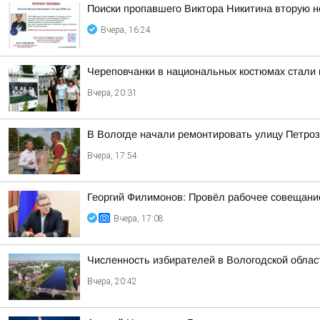
Поиски пропавшего Виктора Никитина вторую 
Вчера, 16:24
Череповчанки в национальных костюмах стали 
Вчера, 20:31
В Вологде начали ремонтировать улицу Петро
Вчера, 17:54
Георгий Филимонов: Провёл рабочее совещание
Вчера, 17:08
Численность избирателей в Вологодской област
Вчера, 20:42