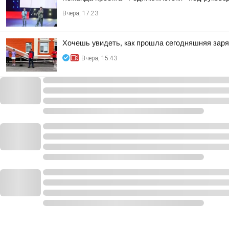
Вчера, 17:23
Хочешь увидеть, как прошла сегодняшняя зар
Вчера, 15:43