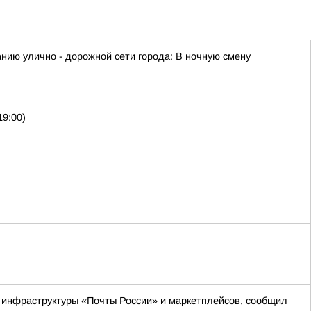
ию улично - дорожной сети города: В ночную смену
19:00)
м инфраструктуры «Почты России» и маркетплейсов, сообщил