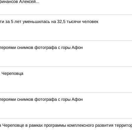
инансов Алексей...
ти за 5 лет уменьшилась на 32,5 тысячи человек
 героями снимков фотографа с горы Афон
ь Череповца
 героями снимков фотографа с горы Афон
в Череповце в рамках программы комплексного развития террито