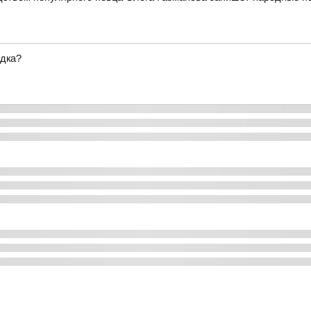
ядка?