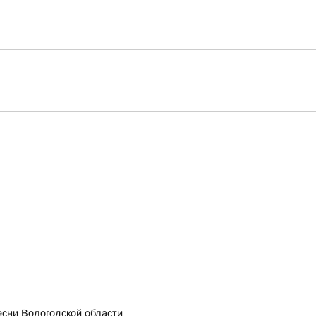
есни Вологодской области