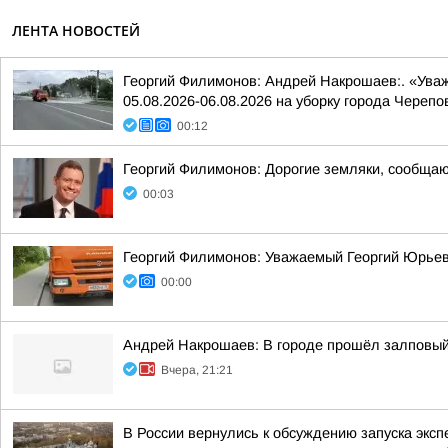
ЛЕНТА НОВОСТЕЙ
Георгий Филимонов: Андрей Накрошаев:. «Ува
05.08.2026-06.08.2026 на уборку города Черепо
00:12
Георгий Филимонов: Дорогие земляки, сообщаю 
00:03
Георгий Филимонов: Уважаемый Георгий Юрьев
00:00
Андрей Накрошаев: В городе прошёл залповы
Вчера, 21:21
В России вернулись к обсуждению запуска экс