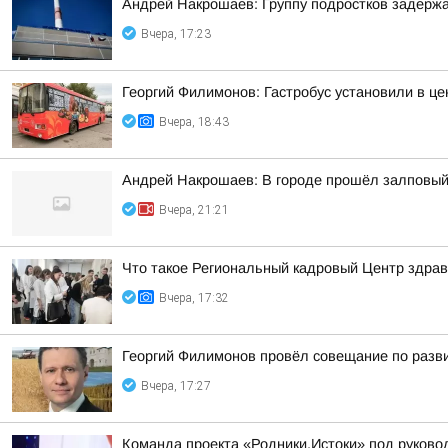
Андрей Накрошаев: Группу подростков задержа
Вчера, 17:23
Георгий Филимонов: Гастробус установили в ц
Вчера, 18:43
Андрей Накрошаев: В городе прошёл залповый
Вчера, 21:21
Что такое Региональный кадровый Центр здрав
Вчера, 17:32
Георгий Филимонов провёл совещание по разви
Вчера, 17:27
Команда проекта «Родники.Истоки» под руково