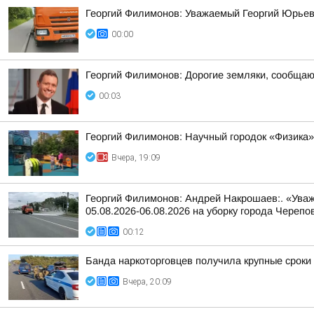
Георгий Филимонов: Уважаемый Георгий Юрьев
00:00
Георгий Филимонов: Дорогие земляки, сообщаю в
00:03
Георгий Филимонов: Научный городок «Физика»
Вчера, 19:09
Георгий Филимонов: Андрей Накрошаев:. «Уваж
05.08.2026-06.08.2026 на уборку города Черепо
00:12
Банда наркоторговцев получила крупные сроки
Вчера, 20:09