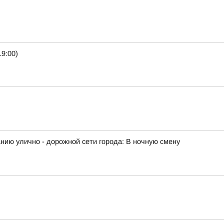
9:00)
ию улично - дорожной сети города: В ночную смену