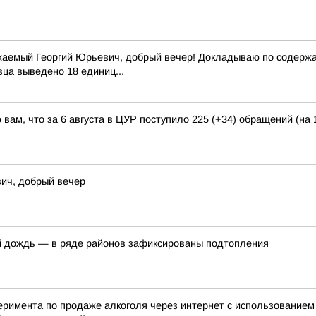
жаемый Георгий Юрьевич, добрый вечер! Докладываю по содержан
вца выведено 18 единиц...
вам, что за 6 августа в ЦУР поступило 225 (+34) обращений (на 
ич, добрый вечер
й дождь — в ряде районов зафиксированы подтопления
перимента по продаже алкоголя через интернет с использование