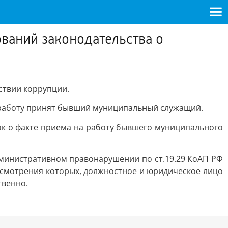
ваний законодательства о
ствии коррупции.
 работу принят бывший муниципальный служащий.
к о факте приема на работу бывшего муниципального
дминистративном правонарушении по ст.19.29 КоАП РФ
ссмотрения которых, должностное и юридическое лицо
твенно.