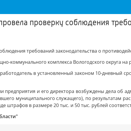
провела проверку соблюдения требо
соблюдения требований законодательства о противодей
щно-коммунального комплекса Вологодского округа на
работодатель в установленный законом 10-дневный сро
и предприятия и его директора возбуждены дела об а
ывшего муниципального служащего), по результатам ра
е штрафов в размере 20 тыс. и 50 тыс. рублей соответс
бласти"