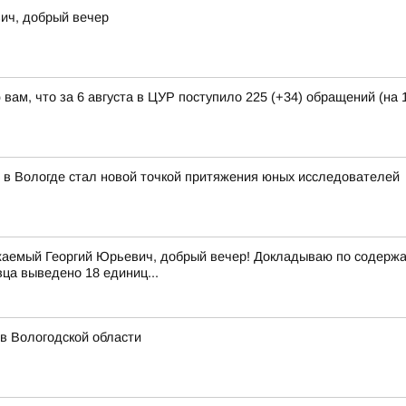
ич, добрый вечер
ам, что за 6 августа в ЦУР поступило 225 (+34) обращений (на 1
 в Вологде стал новой точкой притяжения юных исследователей
аемый Георгий Юрьевич, добрый вечер! Докладываю по содержан
вца выведено 18 единиц...
 в Вологодской области