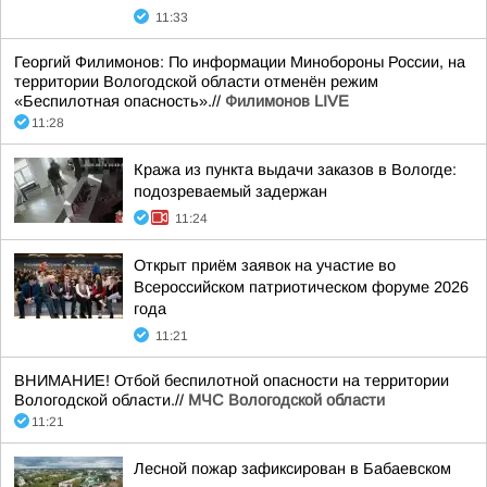
11:33
Георгий Филимонов: По информации Минобороны России, на
территории Вологодской области отменён режим
«Беспилотная опасность».//
Филимонов LIVE
11:28
Кража из пункта выдачи заказов в Вологде:
подозреваемый задержан
11:24
Открыт приём заявок на участие во
Всероссийском патриотическом форуме 2026
года
11:21
ВНИМАНИЕ! Отбой беспилотной опасности на территории
Вологодской области.//
МЧС Вологодской области
11:21
Лесной пожар зафиксирован в Бабаевском