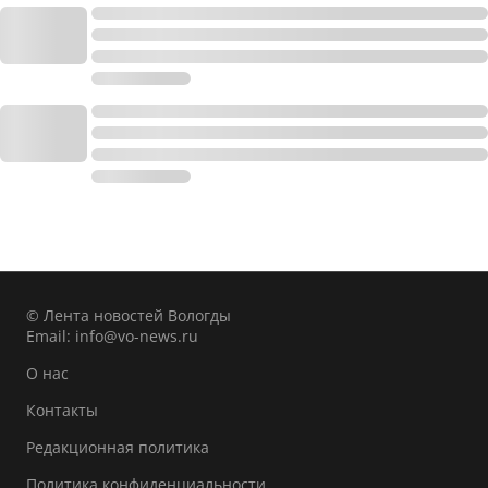
© Лента новостей Вологды
Email:
info@vo-news.ru
О нас
Контакты
Редакционная политика
Политика конфиденциальности