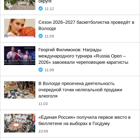
округе
11:12
Сезон 2026–2027 баскетболистка проведёт в
Вологде
11:09
Георгий Филимонов: Награды
международного турнира «Russia Open –
2026» завоевали череповецкие каратисты
11:09
В Вологде пресечена деятельность
очередной точки нелегальной продажи
алкоголя
11:03
«Единая Россия» получила первое место в
бюллетене на выборах в Госдуму
10:59