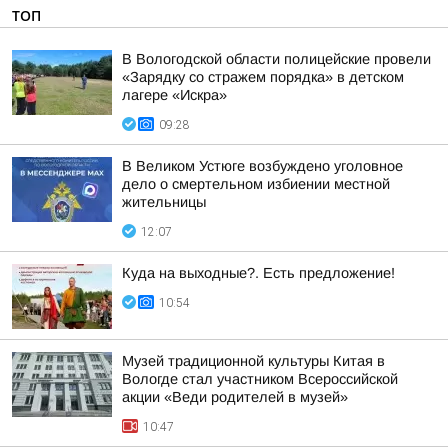
ТОП
В Вологодской области полицейские провели
«Зарядку со стражем порядка» в детском
лагере «Искра»
09:28
В Великом Устюге возбуждено уголовное
дело о смертельном избиении местной
жительницы
12:07
Куда на выходные?. Есть предложение!
10:54
Музей традиционной культуры Китая в
Вологде стал участником Всероссийской
акции «Веди родителей в музей»
10:47