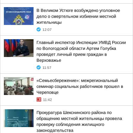
В Великом Устюге возбуждено уголовное
дело о смертельном избиении местной
жительницы
12:07
Главный инспектор Инспекции УМВД России
по Вологодской области Артем Голубка
проведет личный прием граждан в
Верховажье
11:57
«Семьесбережение»: межрегиональный
семинар социальных работников прошел в
Череповце
11:42
Прокуратура Шекснинского района по
обращению местной жительницы провела
проверку соблюдения жилищного
законодательства