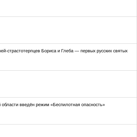
зей-страстотерпцев Бориса и Глеба — первых русских святых
й области введён режим «Беспилотная опасность»