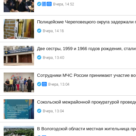
Вчера, 14:52
Полицейские Череповецкого округа задержали 
Вчера, 14:18
Две сестры, 1959 и 1966 годов рождения, ста
Вчера, 13:40
Сотрудники МЧС России принимают участие во
Вчера, 13:04
Сокольской межрайонной прокуратурой проведе
Вчера, 13:04
В Вологодской области местная жительница пр