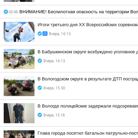
ВНИМАНИЕ! Беспилотная опасность на территории Воло
00:48
Итоги третьего дня XX Всероссийских соревно
Вчера, 16:13
В Бабушкинском округе возбуждено уголовное д
Вчера, 16:13
В Вологодском округе в результате ДТП постр
Вчера, 15:30
В Вологде полицейские задержали подозревае
Вчера, 15:18
Глава города посетил батальон патрульно-пос