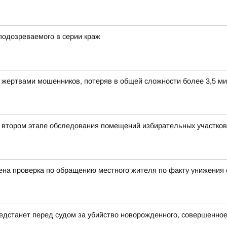
подозреваемого в серии краж
ли жертвами мошенников, потеряв в общей сложности более 3,5 м
 втором этапе обследования помещений избирательных участков
на проверка по обращению местного жителя по факту унижения е
едстанет перед судом за убийство новорожденного, совершенное