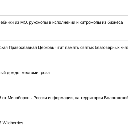
лшебники из МО, рукожопы в исполнении и хитрожопы из бизнеса
сская Православная Церковь чтит память святых благоверных кня
ный дождь, местами гроза
й от Минобороны России информации, на территории Вологодско
Wildberries