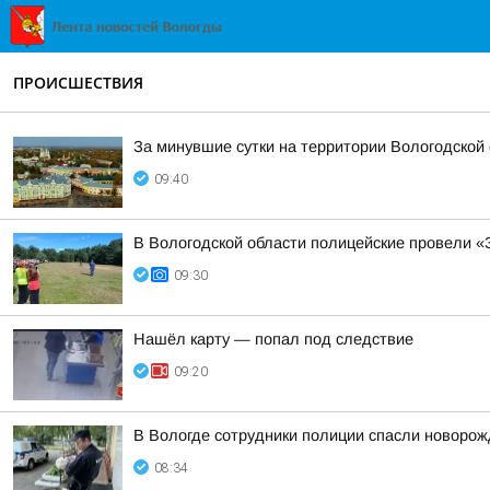
ПРОИСШЕСТВИЯ
За минувшие сутки на территории Вологодской 
09:40
В Вологодской области полицейские провели «
09:30
Нашёл карту — попал под следствие
09:20
В Вологде сотрудники полиции спасли новорожд
08:34