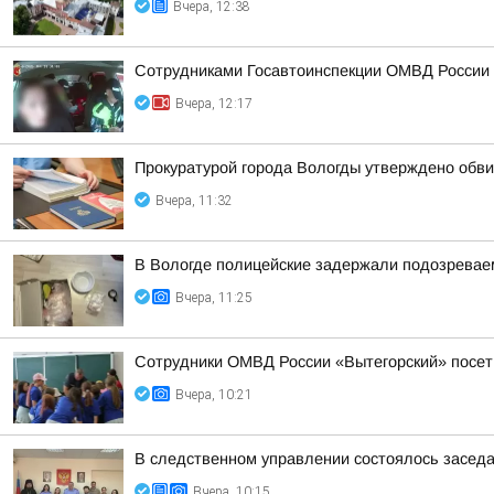
Вчера, 12:38
Сотрудниками Госавтоинспекции ОМВД России 
Вчера, 12:17
Прокуратурой города Вологды утверждено обви
Вчера, 11:32
В Вологде полицейские задержали подозреваем
Вчера, 11:25
Сотрудники ОМВД России «Вытегорский» посет
Вчера, 10:21
В следственном управлении состоялось засед
Вчера, 10:15