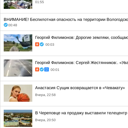
01:55
ВНИМАНИЕ! Беспилотная опасность на территории Вологодско
00:48
Георгий Филимонов: Дорогие земляки, сообщаю в
00:03
Георгий Филимонов: Сергей Жестянников:. «У
00:01
Анастасия Сущик возвращается в «Чевакату»
Вчера, 22:58
В Череповце на продажу выставили телецентр
Вчера, 20:50