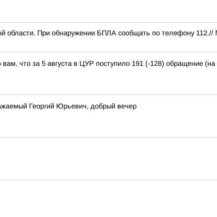
й области. При обнаружении БПЛА сообщать по телефону 112.//
ам, что за 5 августа в ЦУР поступило 191 (-128) обращение (на 
важаемый Георгий Юрьевич, добрый вечер