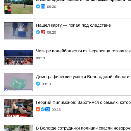
09:30
Нашёл карту — попал под следствие
09:20
Четыре волейболистки из Череповца готовятс
09:13
Демографические успехи Вологодской области
09:13
Георгий Филимонов: Заботимся о семьях, кото
09:13
В Вологде сотрудники полиции спасли новорожд