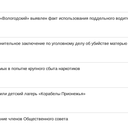
«Вологодский» выявлен факт использования поддельного водит
нительное заключение по уголовному делу об убийстве матерью
ых в попытке крупного сбыта наркотиков
или детский лагерь «Корабелы Прионежья»
ание членов Общественного совета