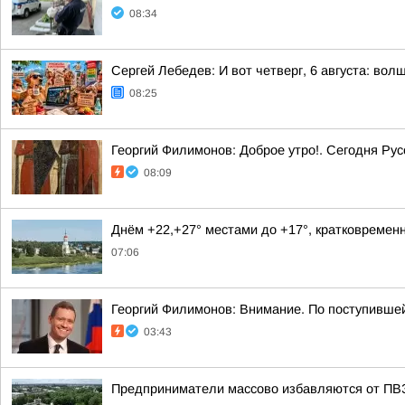
08:34
Сергей Лебедев: И вот четверг, 6 августа: во
08:25
Георгий Филимонов: Доброе утро!. Сегодня Ру
08:09
Днём +22,+27° местами до +17°, кратковремен
07:06
Георгий Филимонов: Внимание. По поступивше
03:43
Предприниматели массово избавляются от ПВЗ 