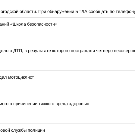
годской области. При обнаружении БПЛА сообщать по телефону 
ваний «Школа безопасности»
ело о ДТП, в результате которого пострадали четверо несоверше
адал мотоциклист
мого в причинении тяжкого вреда здоровью
товой службы полиции