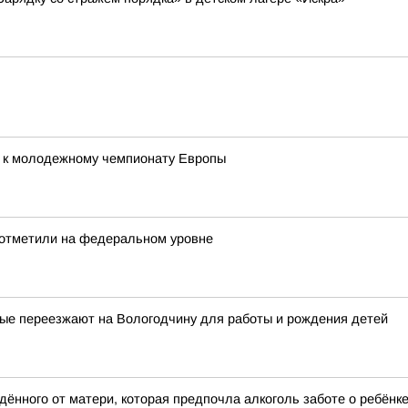
я к молодежному чемпионату Европы
 отметили на федеральном уровне
рые переезжают на Вологодчину для работы и рождения детей
ённого от матери, которая предпочла алкоголь заботе о ребёнк