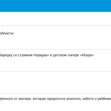
области:
Зарядку со стражем порядка» в детском лагере «Искра»
ённого от матери, которая предпочла алкоголь заботе о ребёнке