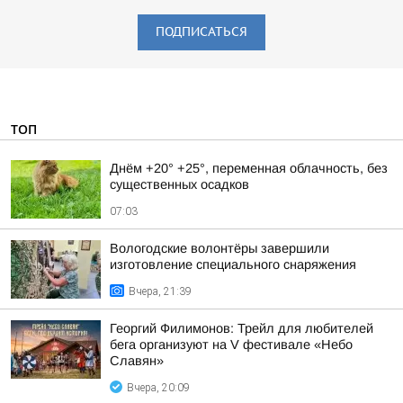
ПОДПИСАТЬСЯ
ТОП
Днём +20° +25°, переменная облачность, без
существенных осадков
07:03
Вологодские волонтёры завершили
изготовление специального снаряжения
Вчера, 21:39
Георгий Филимонов: Трейл для любителей
бега организуют на V фестивале «Небо
Славян»
Вчера, 20:09