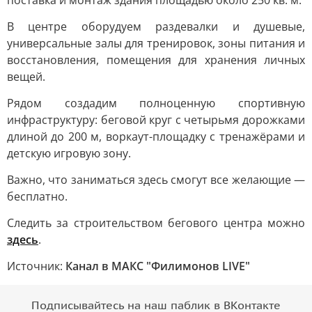
поставка и монтаж здания площадью около 250 кв. м.
В центре оборудуем раздевалки и душевые,
универсальные залы для тренировок, зоны питания и
восстановления, помещения для хранения личных
вещей.
Рядом создадим полноценную спортивную
инфраструктуру: беговой круг с четырьмя дорожками
длиной до 200 м, воркаут-площадку с тренажёрами и
детскую игровую зону.
Важно, что заниматься здесь смогут все желающие —
бесплатно.
Следить за строительством бегового центра можно
здесь
.
Источник:
Канал в МАКС "Филимонов LIVE"
Подписывайтесь на наш паблик в ВКонтакте