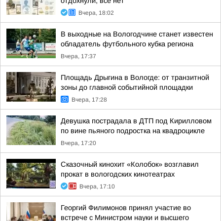
отдохнули, всё нет
Вчера, 18:02
В выходные на Вологодчине станет известен
обладатель футбольного кубка региона
Вчера, 17:37
Площадь Дрыгина в Вологде: от транзитной
зоны до главной событийной площадки
Вчера, 17:28
Девушка пострадала в ДТП под Кирилловом
по вине пьяного подростка на квадроцикле
Вчера, 17:20
Сказочный кинохит «Колобок» возглавил
прокат в вологодских кинотеатрах
Вчера, 17:10
Георгий Филимонов принял участие во
встрече с Министром науки и высшего