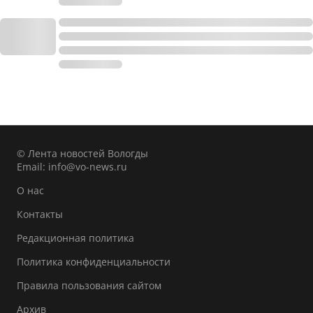
© Лента новостей Вологды
Email:
info@vo-news.ru
О нас
Контакты
Редакционная политика
Политика конфиденциальности
Правила пользования сайтом
Архив