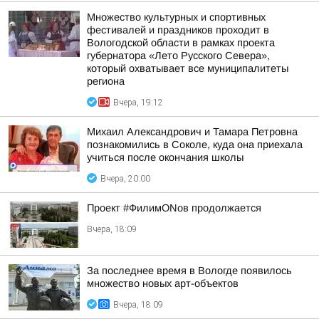
Множество культурных и спортивных
фестивалей и праздников проходит в
Вологодской области в рамках проекта
губернатора «Лето Русского Севера»,
который охватывает все муниципалитеты
региона
Вчера, 19:12
Михаил Александрович и Тамара Петровна
познакомились в Соколе, куда она приехала
учиться после окончания школы
Вчера, 20:00
Проект #ФилимONов продолжается
Вчера, 18:09
За последнее время в Вологде появилось
множество новых арт-объектов
Вчера, 18:09