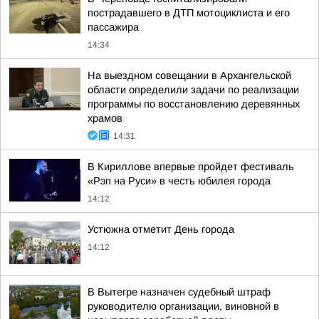
пострадавшего в ДТП мотоциклиста и его
пассажира
14:34
На выездном совещании в Архангельской
области определили задачи по реализации
программы по восстановлению деревянных
храмов
14:31
В Кириллове впервые пройдет фестиваль
«Рэп на Руси» в честь юбилея города
14:12
Устюжна отметит День города
14:12
В Вытегре назначен судебный штраф
руководителю организации, виновной в