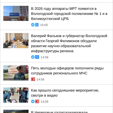
В 2026 году аппараты МРТ появятся в
Вологодской городской поликлинике № 1 и в
Великоустюгской ЦРБ
15:05
Валерий Фальков и губернатор Вологодской
области Георгий Филимонов обсудили
развитие научно-образовательной
инфраструктуры региона
14:58
Пять молодых офицеров пополнили ряды
сотрудников регионального МЧС
14:56
Как прошло сегодняшнее мероприятие,
смотри в видео
14:56
В Череповце госпитализировали