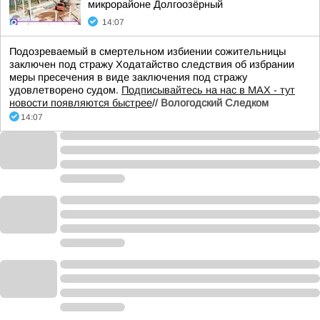
микрорайоне Долгоозёрный
14:07
Подозреваемый в смертельном избиении сожительницы
заключен под стражу Ходатайство следствия об избрании
меры пресечения в виде заключения под стражу
удовлетворено судом.
Подписывайтесь на нас в MAX - тут
новости появляются быстрее
//
Вологодский Следком
14:07