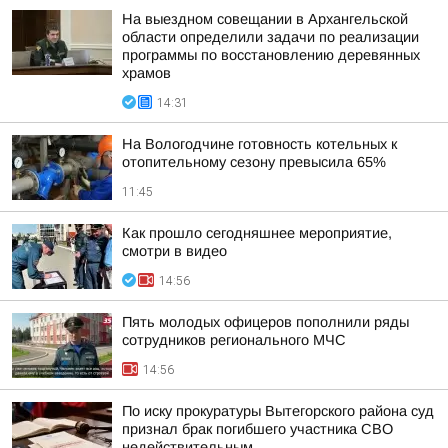
На выездном совещании в Архангельской
области определили задачи по реализации
программы по восстановлению деревянных
храмов
14:31
На Вологодчине готовность котельных к
отопительному сезону превысила 65%
11:45
Как прошло сегодняшнее мероприятие,
смотри в видео
14:56
Пять молодых офицеров пополнили ряды
сотрудников регионального МЧС
14:56
По иску прокуратуры Вытегорского района суд
признал брак погибшего участника СВО
недействительным