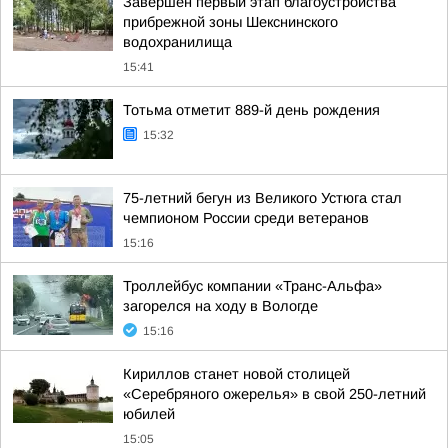
Завершен первый этап благоустройства
прибрежной зоны Шекснинского
водохранилища
15:41
Тотьма отметит 889-й день рождения
15:32
75-летний бегун из Великого Устюга стал
чемпионом России среди ветеранов
15:16
Троллейбус компании «Транс-Альфа»
загорелся на ходу в Вологде
15:16
Кириллов станет новой столицей
«Серебряного ожерелья» в свой 250-летний
юбилей
15:05