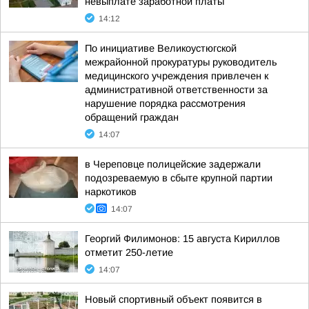
невыплате заработной платы
14:12
По инициативе Великоустюгской
межрайонной прокуратуры руководитель
медицинского учреждения привлечен к
административной ответственности за
нарушение порядка рассмотрения
обращений граждан
14:07
в Череповце полицейские задержали
подозреваемую в сбыте крупной партии
наркотиков
14:07
Георгий Филимонов: 15 августа Кириллов
отметит 250-летие
14:07
Новый спортивный объект появится в