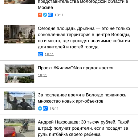
представительства Вологодской области в
Москве
18:11
Сегодня площадь Дрыгина — это не только
обновлённая территория в центре Вологды,
но и место, где проходят значимые события
для жителей и гостей города
18:11
Проект #ФилимONов продолжается
18:11
За последнее время в Вологде появилось
множество новых арт-объектов
18:11
Андрей Накрошаев: 30 тысяч рублей. Такой
штраф получат родители, если посадят за
руль питбайка своего ребенка