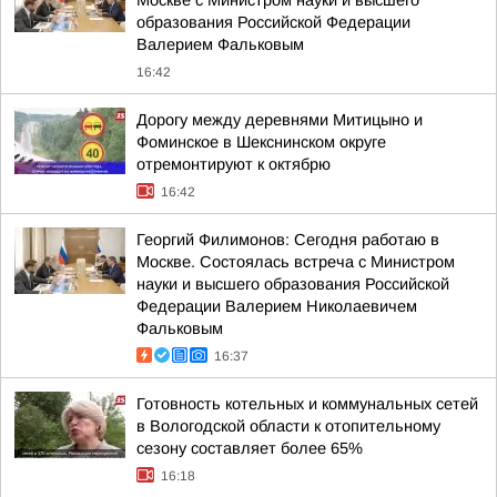
Москве с Министром науки и высшего
образования Российской Федерации
Валерием Фальковым
16:42
Дорогу между деревнями Митицыно и
Фоминское в Шекснинском округе
отремонтируют к октябрю
16:42
Георгий Филимонов: Сегодня работаю в
Москве. Состоялась встреча с Министром
науки и высшего образования Российской
Федерации Валерием Николаевичем
Фальковым
16:37
Готовность котельных и коммунальных сетей
в Вологодской области к отопительному
сезону составляет более 65%
16:18