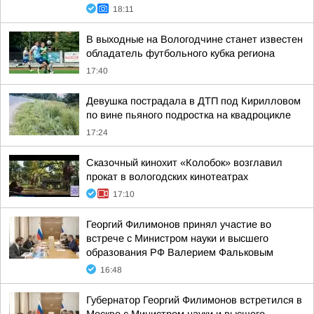
18:11
В выходные на Вологодчине станет известен
обладатель футбольного кубка региона
17:40
Девушка пострадала в ДТП под Кирилловом
по вине пьяного подростка на квадроцикле
17:24
Сказочный кинохит «Колобок» возглавил
прокат в вологодских кинотеатрах
17:10
Георгий Филимонов принял участие во
встрече с Министром науки и высшего
образования РФ Валерием Фальковым
16:48
Губернатор Георгий Филимонов встретился в