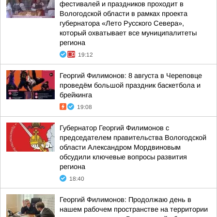
фестивалей и праздников проходит в
Вологодской области в рамках проекта
губернатора «Лето Русского Севера»,
который охватывает все муниципалитеты
региона
19:12
Георгий Филимонов: 8 августа в Череповце
проведём большой праздник баскетбола и
брейкинга
19:08
Губернатор Георгий Филимонов с
председателем правительства Вологодской
области Александром Мордвиновым
обсудили ключевые вопросы развития
региона
18:40
Георгий Филимонов: Продолжаю день в
нашем рабочем пространстве на территории