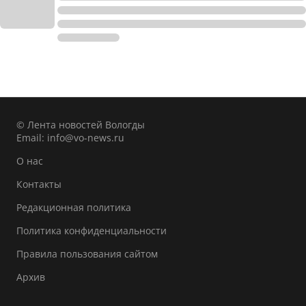
© Лента новостей Вологды
Email:
info@vo-news.ru
О нас
Контакты
Редакционная политика
Политика конфиденциальности
Правила пользования сайтом
Архив