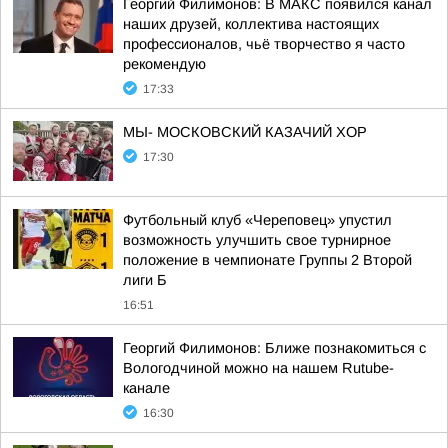
Георгий Филимонов: В МАКС появился канал
наших друзей, коллектива настоящих
профессионалов, чьё творчество я часто
рекомендую
17:33
МЫ- МОСКОВСКИЙ КАЗАЧИЙ ХОР
17:30
Футбольный клуб «Череповец» упустил
возможность улучшить свое турнирное
положение в чемпионате Группы 2 Второй
лиги Б
16:51
Георгий Филимонов: Ближе познакомиться с
Вологодчиной можно на нашем Rutube-
канале
16:30