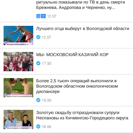
ритуально показывали по ТВ в день смерти
Брежнева, Андропова и Черненко, ну...
12:07
Лучшего отца выберут в Вологодской области
12:07
МЫ- МОСКОВСКИЙ КАЗАЧИЙ ХОР
17:30
Более 2,5 тысяч операций выполнили в
Вологодском областном онкологическом
диспансере
16:30
Золотую свадьбу отпраздновали супруги
Неспановы из Кичменгско-Городецкого округа
18:06