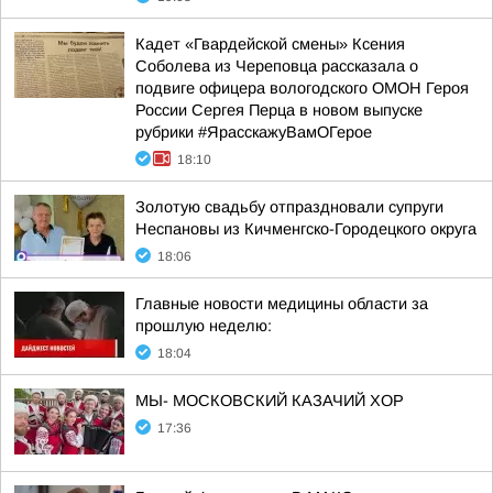
Кадет «Гвардейской смены» Ксения
Соболева из Череповца рассказала о
подвиге офицера вологодского ОМОН Героя
России Сергея Перца в новом выпуске
рубрики #ЯрасскажуВамОГерое
18:10
Золотую свадьбу отпраздновали супруги
Неспановы из Кичменгско-Городецкого округа
18:06
Главные новости медицины области за
прошлую неделю:
18:04
МЫ- МОСКОВСКИЙ КАЗАЧИЙ ХОР
17:36