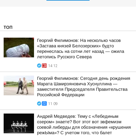
ТОП
Георгий Филимонов: На несколько часов
«Застава князей Белозерских» будто
перенеслась на сотни лет назад — ожила
летопись Русского Севера
14:12
Георгий Филимонов: Сегодня день рождения
Марата Шакирзяновича Хуснуллина —
заместителя Председателя Правительства
Российской Федерации
11:09
Андрей Медведев: Тему с «Лебединым
озером» знаете? Вот этот вот эвфемизм
соевой либерды для обозначения «крушения
режЫма»? С учетом того, что балет