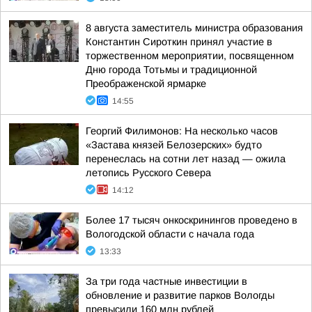
8 августа заместитель министра образования
Константин Сироткин принял участие в
торжественном мероприятии, посвященном
Дню города Тотьмы и традиционной
Преображенской ярмарке
14:55
Георгий Филимонов: На несколько часов
«Застава князей Белозерских» будто
перенеслась на сотни лет назад — ожила
летопись Русского Севера
14:12
Более 17 тысяч онкоскринингов проведено в
Вологодской области с начала года
13:33
За три года частные инвестиции в
обновление и развитие парков Вологды
превысили 160 млн рублей