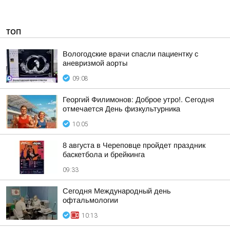
ТОП
Вологодские врачи спасли пациентку с
аневризмой аорты
09:08
Георгий Филимонов: Доброе утро!. Сегодня
отмечается День физкультурника
10:05
8 августа в Череповце пройдет праздник
баскетбола и брейкинга
09:33
Сегодня Международный день
офтальмологии
10:13