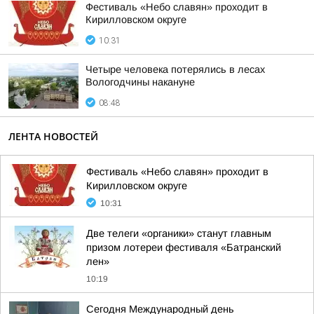
Фестиваль «Небо славян» проходит в
Кирилловском округе
10:31
Четыре человека потерялись в лесах
Вологодчины накануне
08:48
ЛЕНТА НОВОСТЕЙ
Фестиваль «Небо славян» проходит в
Кирилловском округе
10:31
Две телеги «органики» станут главным
призом лотереи фестиваля «Батранский
лен»
10:19
Сегодня Международный день