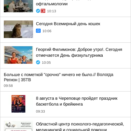
офтальмологии
10:13
Сегодня Всемирный день кошек
10:06
Георгий Филимонов: Доброе утро!. Сегодня
отмечается День физкультурника
10:05
Больше с пометкой "срочно" ничего не было.//
Вологда
Регион | 35ТВ
09:58
8 августа в Череповце пройдет праздник
баскетбола и брейкинга
09:33
Областной центр психолого-педагогической,
медицинской и социальной помощи