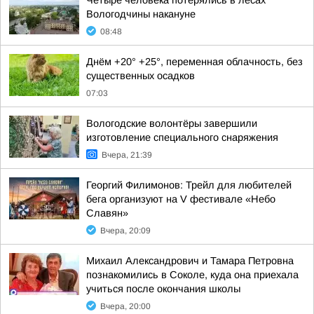
Четыре человека потерялись в лесах
Вологодчины накануне
08:48
Днём +20° +25°, переменная облачность, без
существенных осадков
07:03
Вологодские волонтёры завершили
изготовление специального снаряжения
Вчера, 21:39
Георгий Филимонов: Трейл для любителей
бега организуют на V фестивале «Небо
Славян»
Вчера, 20:09
Михаил Александрович и Тамара Петровна
познакомились в Соколе, куда она приехала
учиться после окончания школы
Вчера, 20:00