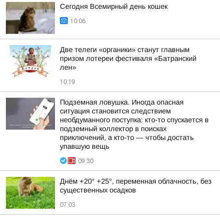
Сегодня Всемирный день кошек
10:06
Две телеги «органики» станут главным
призом лотереи фестиваля «Батранский
лен»
10:19
Подземная ловушка. Иногда опасная
ситуация становится следствием
необдуманного поступка: кто-то спускается в
подземный коллектор в поисках
приключений, а кто-то — чтобы достать
упавшую вещь
09:30
Днём +20° +25°, переменная облачность, без
существенных осадков
07:03