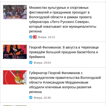
Множество культурных и спортивных
фестивалей и праздников проходит в
Вологодской области в рамках проекта
губернатора «Лето Русского Севера»,
который охватывает все муниципалитеты
региона
Вчера, 19:12
Георгий Филимонов: 8 августа в Череповце
проведём большой праздник баскетбола и
брейкинга
Вчера, 19:04
Губернатор Георгий Филимонов с
председателем правительства Вологодской
области Александром Мордвиновым
обсудили ключевые вопросы развития
региона
Вчера, 18:36