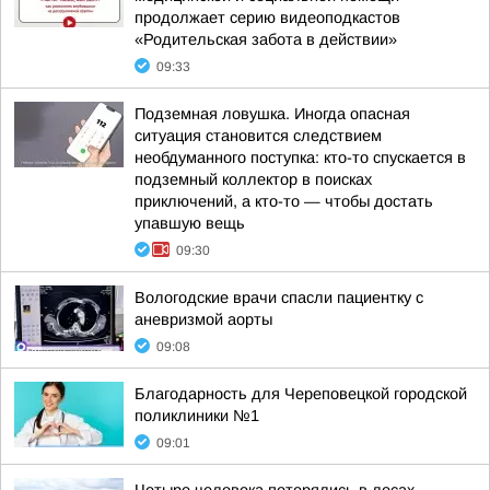
продолжает серию видеоподкастов
«Родительская забота в действии»
09:33
Подземная ловушка. Иногда опасная
ситуация становится следствием
необдуманного поступка: кто-то спускается в
подземный коллектор в поисках
приключений, а кто-то — чтобы достать
упавшую вещь
09:30
Вологодские врачи спасли пациентку с
аневризмой аорты
09:08
Благодарность для Череповецкой городской
поликлиники №1
09:01