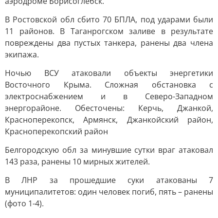
аэродроме Борисоглебск.
В Ростовской обл сбито 70 БПЛА, под ударами были
11 районов. В Таганрогском заливе в результате
повреждены два пустых танкера, ранены два члена
экипажа.
Ночью ВСУ атаковали объекты энергетики
Восточного Крыма. Сложная обстановка с
электроснабжением и в Северо-Западном
энергорайоне. Обесточены: Керчь, Джанкой,
Красноперекопск, Армянск, Джанкойский район,
Красноперекопский район
Белгородскую обл за минувшие сутки враг атаковал
143 раза, ранены 10 мирных жителей.
В ЛНР за прошедшие суки атакованы 7
муниципалитетов: один человек погиб, пять – ранены
(фото 1-4).