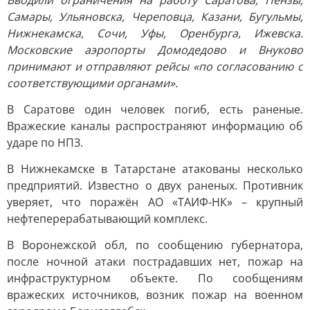
Вводили ограничения на работу Саратова, Пензы,
Самары, Ульяновска, Череповца, Казани, Бугульмы,
Нижнекамска, Сочи, Уфы, Оренбурга, Ижевска.
Московские аэропорты Домодедово и Внуково
принимают и отправляют рейсы «по согласованию с
соответствующими органами».
В Саратове один человек погиб, есть раненые.
Вражеские каналы распространяют информацию об
ударе по НПЗ.
В Нижнекамске в Татарстане атакованы несколько
предприятий. Известно о двух раненых. Противник
уверяет, что поражён АО «ТАИФ-НК» – крупный
нефтеперерабатывающий комплекс.
В Воронежской обл, по сообщению губернатора,
после ночной атаки пострадавших нет, пожар на
инфраструктурном объекте. По сообщениям
вражеских источников, возник пожар на военном