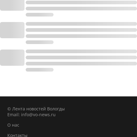
© Лента новостей Вологды
Email:
info@vo-news.ru
О нас
Контакты