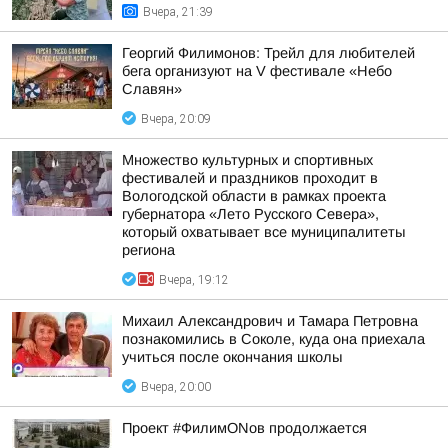
Вчера, 21:39
Георгий Филимонов: Трейл для любителей
бега организуют на V фестивале «Небо
Славян»
Вчера, 20:09
Множество культурных и спортивных
фестивалей и праздников проходит в
Вологодской области в рамках проекта
губернатора «Лето Русского Севера»,
который охватывает все муниципалитеты
региона
Вчера, 19:12
Михаил Александрович и Тамара Петровна
познакомились в Соколе, куда она приехала
учиться после окончания школы
Вчера, 20:00
Проект #ФилимONов продолжается