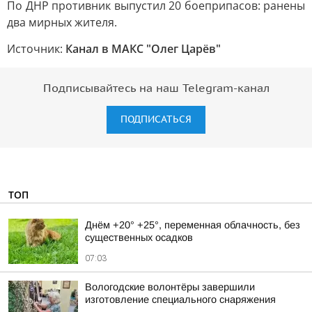
По ДНР противник выпустил 20 боеприпасов: ранены
два мирных жителя.
Источник:
Канал в МАКС "Олег Царёв"
Подписывайтесь на наш Telegram-канал
ПОДПИСАТЬСЯ
ТОП
Днём +20° +25°, переменная облачность, без
существенных осадков
07:03
Вологодские волонтёры завершили
изготовление специального снаряжения