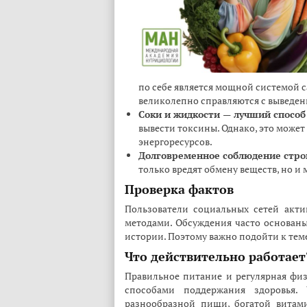
по себе является мощной системой 
великолепно справляются с выведен
Соки и жидкости — лучший способ
вывести токсины. Однако, это может
энергоресурсов.
Долговременное соблюдение строг
только вредят обмену веществ, но и 
Проверка фактов
Пользователи социальных сетей акти
методами. Обсуждения часто основан
истории. Поэтому важно подойти к тем
Что действительно работает
Правильное питание и регулярная фи
способами поддержания здоровья. 
разнообразной пищи, богатой витам