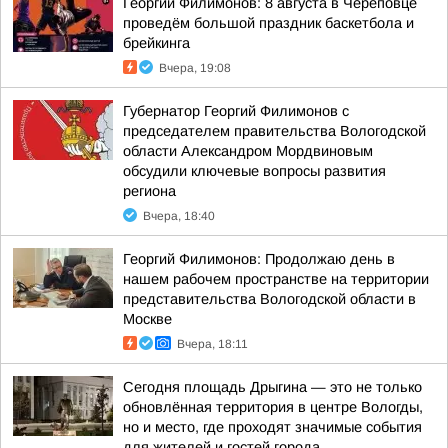
Георгий Филимонов: 8 августа в Череповце
проведём большой праздник баскетбола и
брейкинга
Вчера, 19:08
Губернатор Георгий Филимонов с
председателем правительства Вологодской
области Александром Мордвиновым
обсудили ключевые вопросы развития
региона
Вчера, 18:40
Георгий Филимонов: Продолжаю день в
нашем рабочем пространстве на территории
представительства Вологодской области в
Москве
Вчера, 18:11
Сегодня площадь Дрыгина — это не только
обновлённая территория в центре Вологды,
но и место, где проходят значимые события
для жителей и гостей города