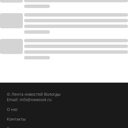
© Лента новостей Вологды
Email:
info@newsvol.ru
О нас
Контакты