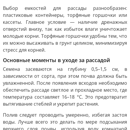
Выбор емкостей для рассады разнообразен:
пластиковые контейнеры, торфяные горшочки или
кассеты. Главное условие — наличие дренажных
отверстий внизу, так как избыток влаги уничтожает
молодые корни. Торфяные горшочки удобны тем, что
их можно высаживать в грунт целиком, минимизируя
стресс для корней.
Основные моменты в уходе за рассадой
Семена засеваются на глубину 0,5–1,5 см, в
зависимости от сорта, при этом почва должна быть
увлажненной. После появления всходов необходимо
обеспечить рассаде светлое и прохладное место, где
температура составляет 16–18 °C. Это предотвратит
вытягивание стеблей и укрепит растения.
Полив следует проводить умеренно, избегая застоя
воды. Лучше всего это делать по мере подсыхания
верхнего слоя почвы, используя воду комнатной