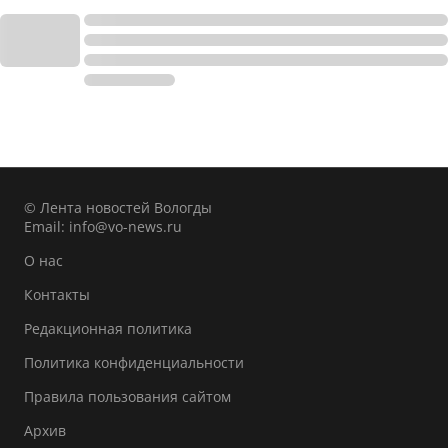
© Лента новостей Вологды
Email:
info@vo-news.ru
О нас
Контакты
Редакционная политика
Политика конфиденциальности
Правила пользования сайтом
Архив