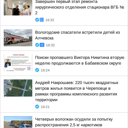
Завершен первый этап ремонта
хирургического отделения стационара ВГБ №
2
16:32
Вологодские спасатели встретили детей из
Алчевска
16:32
Поиски пропавшего Виктора Никитина вторую
неделю продолжаются в Бабаевском округе
16:24
Андрей Накрошаев: 220 тысяч квадратных
метров жилья появится в Череповце в
рамках программы комплексного развития
территории
16:21
Четверых вологжан осудили за попытку
распространения 2,5 кг наркотиков