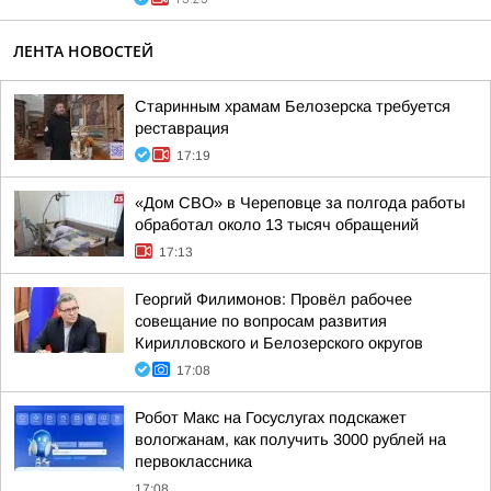
ЛЕНТА НОВОСТЕЙ
Старинным храмам Белозерска требуется
реставрация
17:19
«Дом СВО» в Череповце за полгода работы
обработал около 13 тысяч обращений
17:13
Георгий Филимонов: Провёл рабочее
совещание по вопросам развития
Кирилловского и Белозерского округов
17:08
Робот Макс на Госуслугах подскажет
вологжанам, как получить 3000 рублей на
первоклассника
17:08