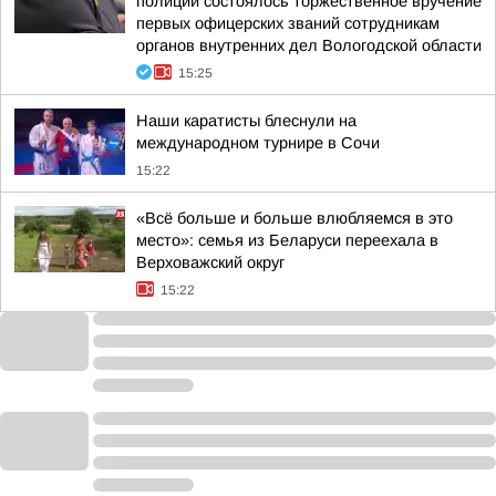
полиции состоялось торжественное вручение
первых офицерских званий сотрудникам
органов внутренних дел Вологодской области
15:25
Наши каратисты блеснули на
международном турнире в Сочи
15:22
«Всё больше и больше влюбляемся в это
место»: семья из Беларуси переехала в
Верховажский округ
15:22