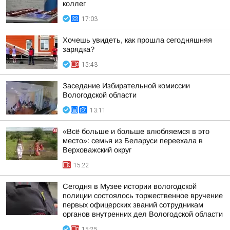
коллег
17:03
Хочешь увидеть, как прошла сегодняшняя
зарядка?
15:43
Заседание Избирательной комиссии
Вологодской области
13:11
«Всё больше и больше влюбляемся в это
место»: семья из Беларуси переехала в
Верховажский округ
15:22
Сегодня в Музее истории вологодской
полиции состоялось торжественное вручение
первых офицерских званий сотрудникам
органов внутренних дел Вологодской области
15:25