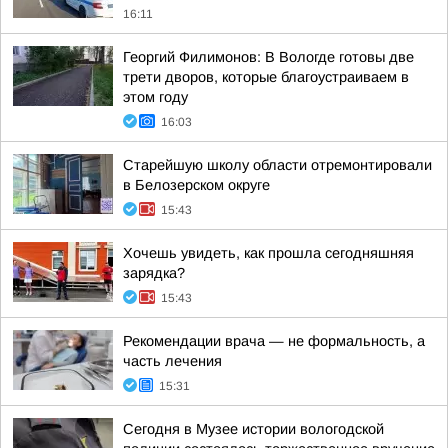
16:11
Георгий Филимонов: В Вологде готовы две
трети дворов, которые благоустраиваем в
этом году
16:03
Старейшую школу области отремонтировали
в Белозерском округе
15:43
Хочешь увидеть, как прошла сегодняшняя
зарядка?
15:43
Рекомендации врача — не формальность, а
часть лечения
15:31
Сегодня в Музее истории вологодской