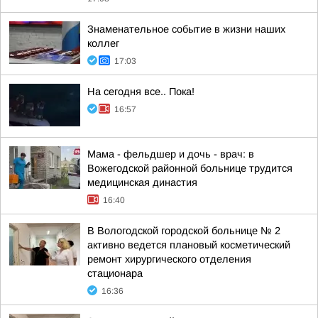
Знаменательное событие в жизни наших
коллег
17:03
На сегодня все.. Пока!
16:57
Мама - фельдшер и дочь - врач: в
Вожегодской районной больнице трудится
медицинская династия
16:40
В Вологодской городской больнице № 2
активно ведется плановый косметический
ремонт хирургического отделения
стационара
16:36