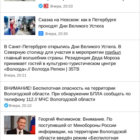
Вчера, 20:33
Сказка на Невском: как в Петербурге
проходят Дни Великого Устюга
Вчера, 20:30
В Санкт-Петербурге открылись Дни Великого Устюга. В
Северную столицу для участия в мероприятии
прибыл
главный волшебник страны. Резиденция Деда Мороза
принимает гостей в культурно-туристическом центре
«Вологда».//
Вологда Регион | 35ТВ
Вчера, 20:21
ВНИМАНИЕ! Беспилотная опасность на территории
Вологодской области. При обнаружении БПЛА сообщать по
телефону 112.//
МЧС Вологодской области
Вчера, 20:10
Георгий Филимонов: Внимание. По
поступившей от Минобороны России
информации, на территории Вологодской
области введён режим «Беспилотная