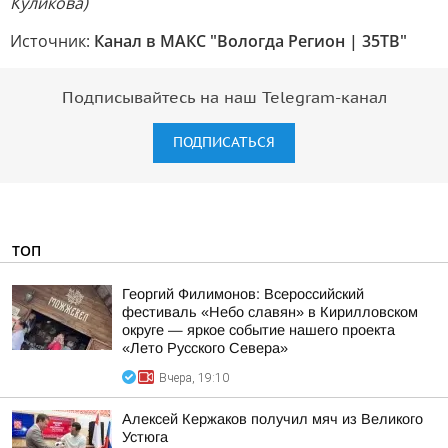
Куликова)
Источник:
Канал в МАКС "Вологда Регион | 35ТВ"
Подписывайтесь на наш Telegram-канал
ПОДПИСАТЬСЯ
ТОП
Георгий Филимонов: Всероссийский
фестиваль «Небо славян» в Кирилловском
округе — яркое событие нашего проекта
«Лето Русского Севера»
Вчера, 19:10
Алексей Кержаков получил мяч из Великого
Устюга