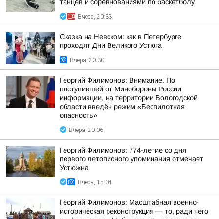
танцев и соревнованиями по баскетболу
Вчера, 20:33
Сказка на Невском: как в Петербурге
проходят Дни Великого Устюга
Вчера, 20:30
Георгий Филимонов: Внимание. По
поступившей от Минобороны России
информации, на территории Вологодской
области введён режим «Беспилотная
опасность»
Вчера, 20:06
Георгий Филимонов: 774-летие со дня
первого летописного упоминания отмечает
Устюжна
Вчера, 15:04
Георгий Филимонов: Масштабная военно-
историческая реконструкция — то, ради чего