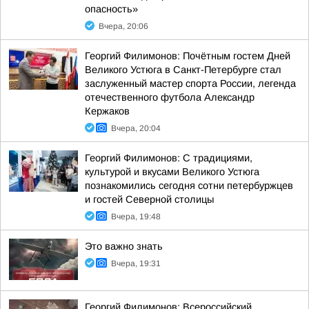
опасность»
Вчера, 20:06
Георгий Филимонов: Почётным гостем Дней
Великого Устюга в Санкт-Петербурге стал
заслуженный мастер спорта России, легенда
отечественного футбола Александр
Кержаков
Вчера, 20:04
Георгий Филимонов: С традициями,
культурой и вкусами Великого Устюга
познакомились сегодня сотни петербуржцев
и гостей Северной столицы
Вчера, 19:48
Это важно знать
Вчера, 19:31
Георгий Филимонов: Всероссийский