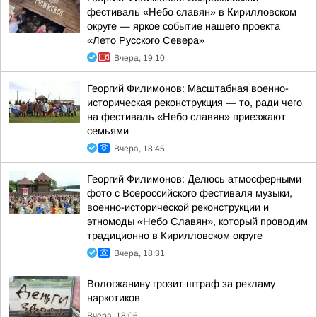
фестиваль «Небо славян» в Кирилловском
округе — яркое событие нашего проекта
«Лето Русского Севера»
Вчера, 19:10
Георгий Филимонов: Масштабная военно-
историческая реконструкция — то, ради чего
на фестиваль «Небо славян» приезжают
семьями
Вчера, 18:45
Георгий Филимонов: Делюсь атмосферными
фото с Всероссийского фестиваля музыки,
военно-исторической реконструкции и
этномоды «Небо Славян», который проводим
традиционно в Кирилловском округе
Вчера, 18:31
Вологжанину грозит штраф за рекламу
наркотиков
Вчера, 18:06