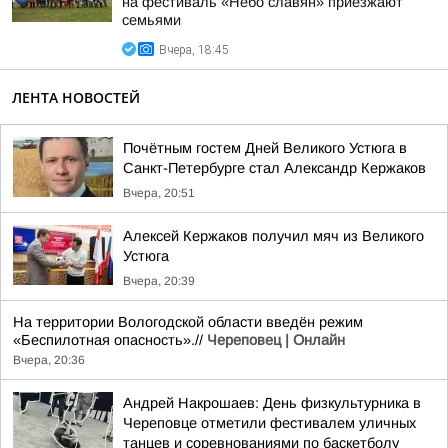
на фестиваль «Небо славян» приезжают
семьями
Вчера, 18:45
ЛЕНТА НОВОСТЕЙ
Почётным гостем Дней Великого Устюга в
Санкт-Петербурге стал Александр Кержаков
Вчера, 20:51
Алексей Кержаков получил мяч из Великого
Устюга
Вчера, 20:39
На территории Вологодской области введён режим
«Беспилотная опасность».//
Череповец | Онлайн
Вчера, 20:36
Андрей Накрошаев: День физкультурника в
Череповце отметили фестивалем уличных
танцев и соревнованиями по баскетболу