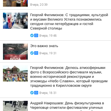
Вчера, 20:39
Георгий Филимонов: С традициями, культурой
и вкусами Великого Устюга познакомились
сегодня сотни петербуржцев и гостей
Северной столицы
Вчера, 19:48
Это важно знать
Вчера, 19:31
Георгий Филимонов: Делюсь атмосферными
фото с Всероссийского фестиваля музыки,
военно-исторической реконструкции и
этномоды «Небо Славян», который проводим
традиционно в Кирилловском округе
Вчера, 18:31
Андрей Накрошаев: День физкультурника в
Череповце отметили фестивалем уличных