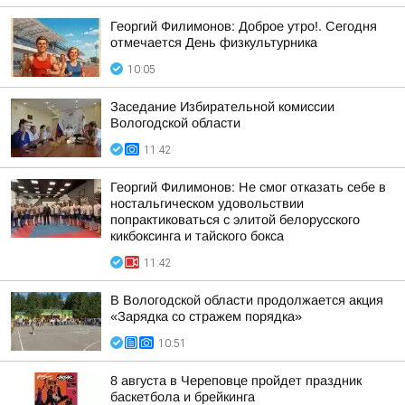
Георгий Филимонов: Доброе утро!. Сегодня
отмечается День физкультурника
10:05
Заседание Избирательной комиссии
Вологодской области
11:42
Георгий Филимонов: Не смог отказать себе в
ностальгическом удовольствии
попрактиковаться с элитой белорусского
кикбоксинга и тайского бокса
11:42
В Вологодской области продолжается акция
«Зарядка со стражем порядка»
10:51
8 августа в Череповце пройдет праздник
баскетбола и брейкинга