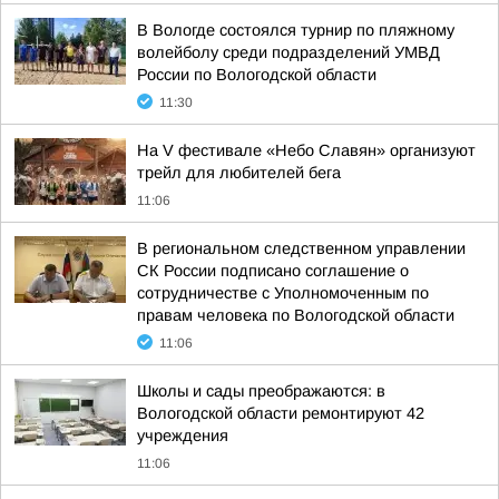
В Вологде состоялся турнир по пляжному
волейболу среди подразделений УМВД
России по Вологодской области
11:30
На V фестивале «Небо Славян» организуют
трейл для любителей бега
11:06
В региональном следственном управлении
СК России подписано соглашение о
сотрудничестве с Уполномоченным по
правам человека по Вологодской области
11:06
Школы и сады преображаются: в
Вологодской области ремонтируют 42
учреждения
11:06