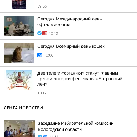
09:33
Сегодня Международный день
офтальмологии
10:13
Сегодня Всемирный день кошек
10:06
Две телеги «органики» станут главным
призом лотереи фестиваля «Батранский
лен»
10:19
ЛЕНТА НОВОСТЕЙ
Заседание Избирательной комиссии
Вологодской области