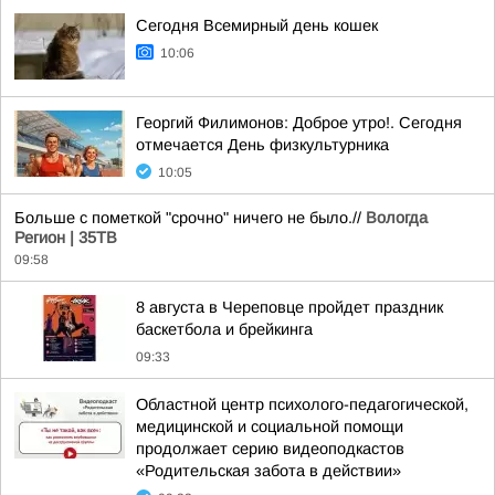
Сегодня Всемирный день кошек
10:06
Георгий Филимонов: Доброе утро!. Сегодня
отмечается День физкультурника
10:05
Больше с пометкой "срочно" ничего не было.//
Вологда
Регион | 35ТВ
09:58
8 августа в Череповце пройдет праздник
баскетбола и брейкинга
09:33
Областной центр психолого-педагогической,
медицинской и социальной помощи
продолжает серию видеоподкастов
«Родительская забота в действии»