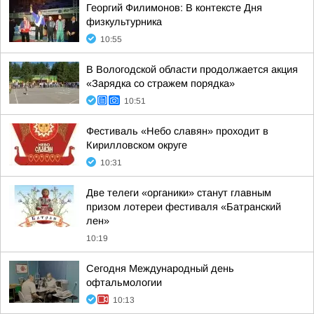
Георгий Филимонов: В контексте Дня
физкультурника
10:55
В Вологодской области продолжается акция
«Зарядка со стражем порядка»
10:51
Фестиваль «Небо славян» проходит в
Кирилловском округе
10:31
Две телеги «органики» станут главным
призом лотереи фестиваля «Батранский
лен»
10:19
Сегодня Международный день
офтальмологии
10:13