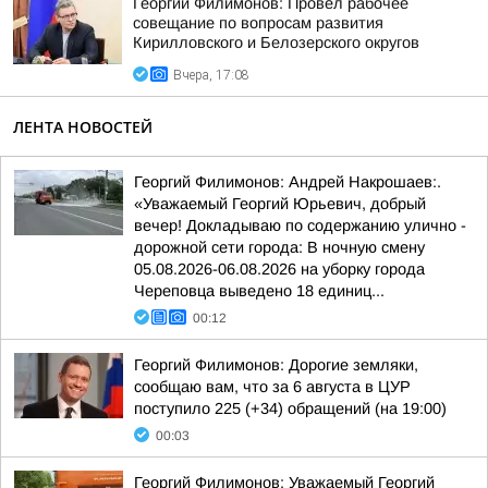
Георгий Филимонов: Провёл рабочее
совещание по вопросам развития
Кирилловского и Белозерского округов
Вчера, 17:08
ЛЕНТА НОВОСТЕЙ
Георгий Филимонов: Андрей Накрошаев:.
«Уважаемый Георгий Юрьевич, добрый
вечер! Докладываю по содержанию улично -
дорожной сети города: В ночную смену
05.08.2026-06.08.2026 на уборку города
Череповца выведено 18 единиц...
00:12
Георгий Филимонов: Дорогие земляки,
сообщаю вам, что за 6 августа в ЦУР
поступило 225 (+34) обращений (на 19:00)
00:03
Георгий Филимонов: Уважаемый Георгий