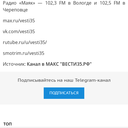
Радио «Маяк» — 102,3 FM в Вологде и 102,5 FM в
Череповце
max.ru/vesti35
vk.com/vesti35
rutube.ru/u/vesti35/
smotrim.ru/vesti35
Источник:
Канал в МАКС "ВЕСТИ35.РФ"
Подписывайтесь на наш Telegram-канал
ПОДПИСАТЬСЯ
ТОП