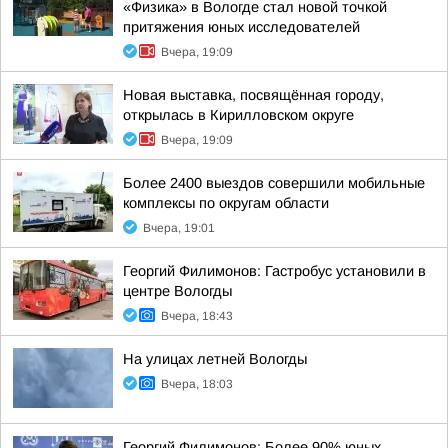
«Физика» в Вологде стал новой точкой
притяжения юных исследователей
Вчера, 19:09
Новая выставка, посвящённая городу,
открылась в Кирилловском округе
Вчера, 19:09
Более 2400 выездов совершили мобильные
комплексы по округам области
Вчера, 19:01
Георгий Филимонов: Гастробус установили в
центре Вологды
Вчера, 18:43
На улицах летней Вологды
Вчера, 18:03
Георгий Филимонов: Более 90% юных