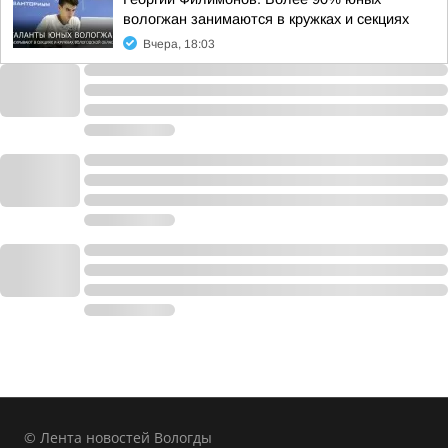
вологжан занимаются в кружках и секциях
Вчера, 18:03
© Лента новостей Вологды