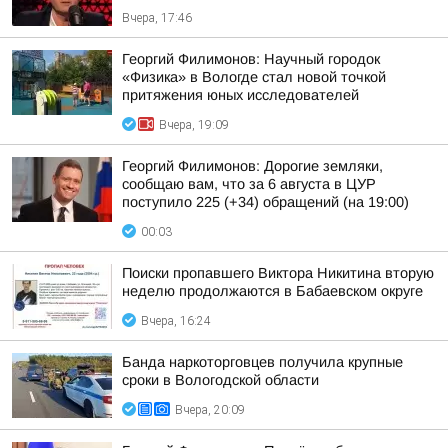
Вчера, 17:46
Георгий Филимонов: Научный городок
«Физика» в Вологде стал новой точкой
притяжения юных исследователей
Вчера, 19:09
Георгий Филимонов: Дорогие земляки,
сообщаю вам, что за 6 августа в ЦУР
поступило 225 (+34) обращений (на 19:00)
00:03
Поиски пропавшего Виктора Никитина вторую
неделю продолжаются в Бабаевском округе
Вчера, 16:24
Банда наркоторговцев получила крупные
сроки в Вологодской области
Вчера, 20:09