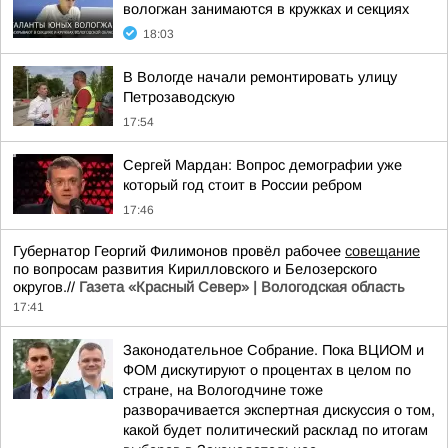
вологжан занимаются в кружках и секциях
18:03
В Вологде начали ремонтировать улицу
Петрозаводскую
17:54
Сергей Мардан: Вопрос демографии уже
который год стоит в России ребром
17:46
Губернатор Георгий Филимонов провёл рабочее
совещание
по вопросам развития Кирилловского и Белозерского
округов.//
Газета «Красный Север» | Вологодская область
17:41
Законодательное Собрание. Пока ВЦИОМ и
ФОМ дискутируют о процентах в целом по
стране, на Вологодчине тоже
разворачивается экспертная дискуссия о том,
какой будет политический расклад по итогам