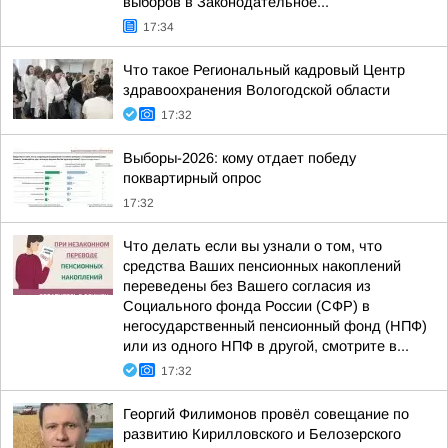
выборов в Законодательное...
17:34
Что такое Региональный кадровый Центр
здравоохранения Вологодской области
17:32
Выборы-2026: кому отдает победу
поквартирный опрос
17:32
Что делать если вы узнали о том, что
средства Ваших пенсионных накоплений
переведены без Вашего согласия из
Социального фонда России (СФР) в
негосударственный пенсионный фонд (НПФ)
или из одного НПФ в другой, смотрите в...
17:32
Георгий Филимонов провёл совещание по
развитию Кирилловского и Белозерского