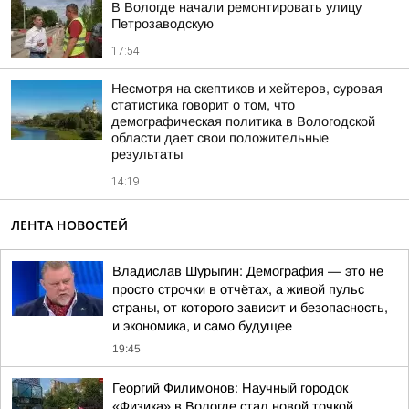
В Вологде начали ремонтировать улицу
Петрозаводскую
17:54
Несмотря на скептиков и хейтеров, суровая
статистика говорит о том, что
демографическая политика в Вологодской
области дает свои положительные
результаты
14:19
ЛЕНТА НОВОСТЕЙ
Владислав Шурыгин: Демография — это не
просто строчки в отчётах, а живой пульс
страны, от которого зависит и безопасность,
и экономика, и само будущее
19:45
Георгий Филимонов: Научный городок
«Физика» в Вологде стал новой точкой