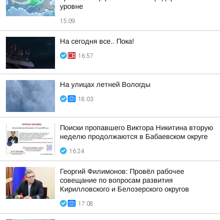
уровне
15:09
На сегодня все.. Пока!
16:57
На улицах летней Вологды
18:03
Поиски пропавшего Виктора Никитина вторую
неделю продолжаются в Бабаевском округе
16:24
Георгий Филимонов: Провёл рабочее
совещание по вопросам развития
Кирилловского и Белозерского округов
17:08