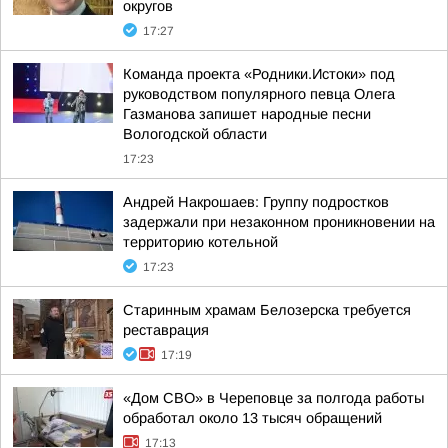
округов
17:27
Команда проекта «Родники.Истоки» под
руководством популярного певца Олега
Газманова запишет народные песни
Вологодской области
17:23
Андрей Накрошаев: Группу подростков
задержали при незаконном проникновении на
территорию котельной
17:23
Старинным храмам Белозерска требуется
реставрация
17:19
«Дом СВО» в Череповце за полгода работы
обработал около 13 тысяч обращений
17:13