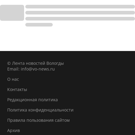
© Лента новостей Вологды
Email:
info@vo-news.ru
О нас
Контакты
Редакционная политика
Политика конфиденциальности
Правила пользования сайтом
Архив