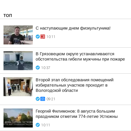
ТОП
С наступающим днем физкультуника!
10:11
В Грязовецком округе устанавливаются
обстоятельства гибели мужчины при пожаре
10:37
Второй этап обследования помещений
избирательных участков проходит в
Вологодской области
09:21
Георгий Филимонов: 8 августа большим
праздником отметим 774-летие Устюжны
10:11