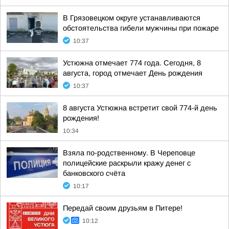
В Грязовецком округе устанавливаются
обстоятельства гибели мужчины при пожаре
10:37
Устюжна отмечает 774 года. Сегодня, 8
августа, город отмечает День рождения
10:37
8 августа Устюжна встретит свой 774-й день
рождения!
10:34
Взяла по-родственному. В Череповце
полицейские раскрыли кражу денег с
банковского счёта
10:17
Передай своим друзьям в Питере!
10:12