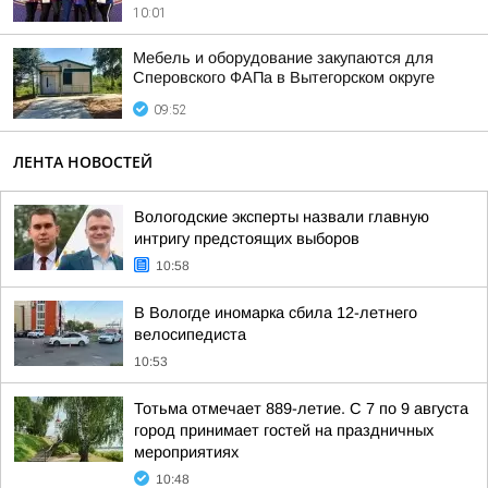
10:01
Мебель и оборудование закупаются для
Сперовского ФАПа в Вытегорском округе
09:52
ЛЕНТА НОВОСТЕЙ
Вологодские эксперты назвали главную
интригу предстоящих выборов
10:58
В Вологде иномарка сбила 12-летнего
велосипедиста
10:53
Тотьма отмечает 889-летие. С 7 по 9 августа
город принимает гостей на праздничных
мероприятиях
10:48