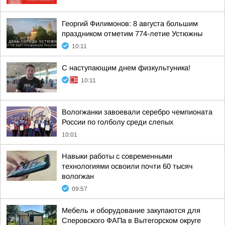
Георгий Филимонов: 8 августа большим
праздником отметим 774-летие Устюжны
10:11
С наступающим днем физкультуника!
10:11
Вологжанки завоевали серебро чемпионата
России по голболу среди слепых
10:01
Навыки работы с современными
технологиями освоили почти 60 тысяч
вологжан
09:57
Мебель и оборудование закупаются для
Сперовского ФАПа в Вытегорском округе