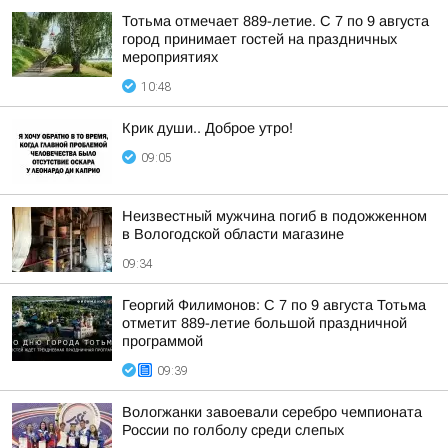
Тотьма отмечает 889-летие. С 7 по 9 августа
город принимает гостей на праздничных
мероприятиях
10:48
Крик души.. Доброе утро!
09:05
Неизвестный мужчина погиб в подожженном
в Вологодской области магазине
09:34
Георгий Филимонов: С 7 по 9 августа Тотьма
отметит 889-летие большой праздничной
программой
09:39
Вологжанки завоевали серебро чемпионата
России по голболу среди слепых