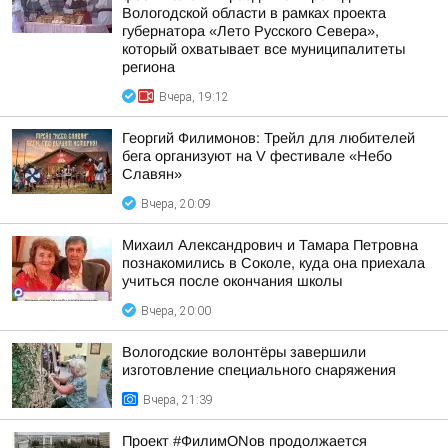
Вологодской области в рамках проекта
губернатора «Лето Русского Севера»,
который охватывает все муниципалитеты
региона
Вчера, 19:12
Георгий Филимонов: Трейл для любителей
бега организуют на V фестивале «Небо
Славян»
Вчера, 20:09
Михаил Александрович и Тамара Петровна
познакомились в Соколе, куда она приехала
учиться после окончания школы
Вчера, 20:00
Вологодские волонтёры завершили
изготовление специального снаряжения
Вчера, 21:39
Проект #ФилимONов продолжается