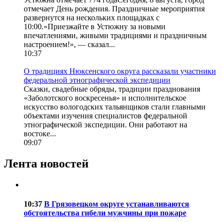
отмечает День рождения. Праздничные мероприятия
развернутся на нескольких площадках с
10:00.«Приезжайте в Устюжну за новыми
впечатлениями, живыми традициями и праздничным
настроением!», — сказал...
10:37
О традициях Нюксенского округа рассказали участники
федеральной этнографической экспедиции
Сказки, свадебные обряды, традиции празднования
«Заболотского воскресенья» и исполнительское
искусство вологодских тальянщиков стали главными
объектами изучения специалистов федеральной
этнографической экспедиции. Они работают на
востоке...
09:07
Лента новостей
10:37
В Грязовецком округе устанавливаются
обстоятельства гибели мужчины при пожаре