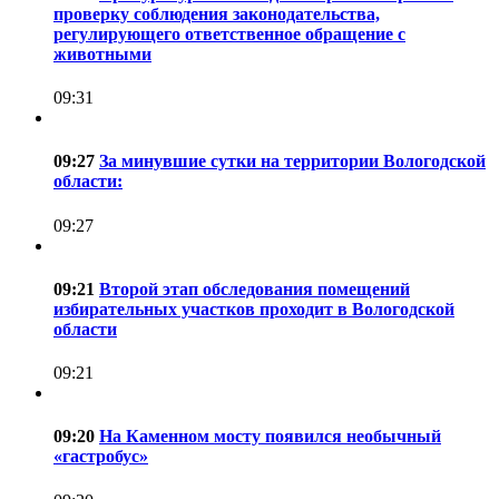
проверку соблюдения законодательства,
регулирующего ответственное обращение с
животными
09:31
09:27
За минувшие сутки на территории Вологодской
области:
09:27
09:21
Второй этап обследования помещений
избирательных участков проходит в Вологодской
области
09:21
09:20
На Каменном мосту появился необычный
«гастробус»