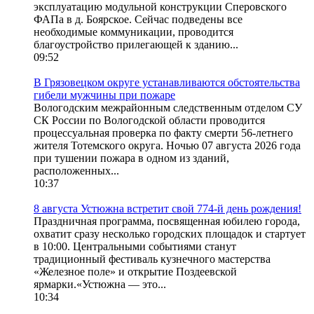
эксплуатацию модульной конструкции Сперовского
ФАПа в д. Боярское. Сейчас подведены все
необходимые коммуникации, проводится
благоустройство прилегающей к зданию...
09:52
В Грязовецком округе устанавливаются обстоятельства
гибели мужчины при пожаре
Вологодским межрайонным следственным отделом СУ
СК России по Вологодской области проводится
процессуальная проверка по факту смерти 56-летнего
жителя Тотемского округа. Ночью 07 августа 2026 года
при тушении пожара в одном из зданий,
расположенных...
10:37
8 августа Устюжна встретит свой 774-й день рождения!
Праздничная программа, посвященная юбилею города,
охватит сразу несколько городских площадок и стартует
в 10:00. Центральными событиями станут
традиционный фестиваль кузнечного мастерства
«Железное поле» и открытие Поздеевской
ярмарки.«Устюжна — это...
10:34