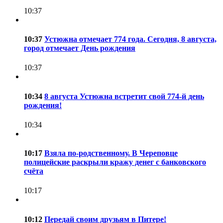
10:37
10:37
Устюжна отмечает 774 года. Сегодня, 8 августа,
город отмечает День рождения
10:37
10:34
8 августа Устюжна встретит свой 774-й день
рождения!
10:34
10:17
Взяла по-родственному. В Череповце
полицейские раскрыли кражу денег с банковского
счёта
10:17
10:12
Передай своим друзьям в Питере!