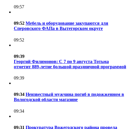
09:57
09:52
Мебель и оборудование закупаются для
Сперовского ФАПа в Вытегорском округе
09:52
09:39
Георгий Филимонов: С 7 по 9 августа Тотьма
отметит 889-летие большой праздничной программой
09:39
09:34
Неизвестный мужчина погиб в подожженном в
Вологодской области магазине
09:34
09:31
Прокуратура Вожегодского района провела