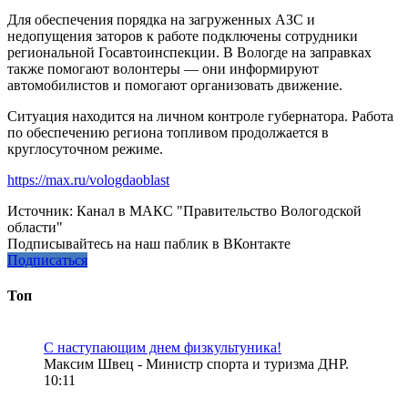
Для обеспечения порядка на загруженных АЗС и
недопущения заторов к работе подключены сотрудники
региональной Госавтоинспекции. В Вологде на заправках
также помогают волонтеры — они информируют
автомобилистов и помогают организовать движение.
Ситуация находится на личном контроле губернатора. Работа
по обеспечению региона топливом продолжается в
круглосуточном режиме.
https://max.ru/vologdaoblast
Источник:
Канал в МАКС "Правительство Вологодской
области"
Подписывайтесь на наш паблик в ВКонтакте
Подписаться
Топ
С наступающим днем физкультуника!
Максим Швец - Министр спорта и туризма ДНР.
10:11