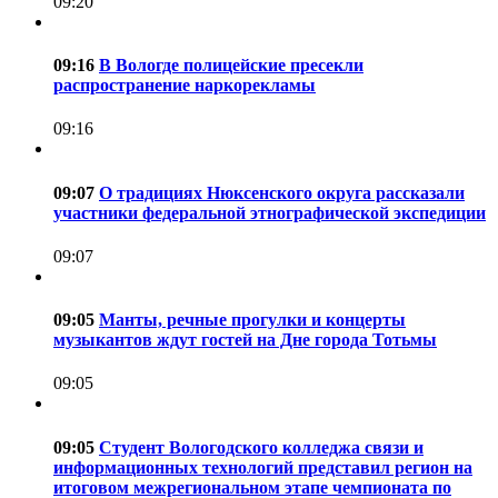
09:20
09:16
В Вологде полицейские пресекли
распространение наркорекламы
09:16
09:07
О традициях Нюксенского округа рассказали
участники федеральной этнографической экспедиции
09:07
09:05
Манты, речные прогулки и концерты
музыкантов ждут гостей на Дне города Тотьмы
09:05
09:05
Студент Вологодского колледжа связи и
информационных технологий представил регион на
итоговом межрегиональном этапе чемпионата по