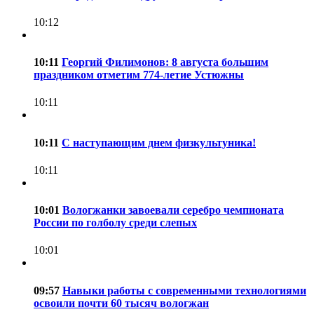
10:12
10:11
Георгий Филимонов: 8 августа большим
праздником отметим 774-летие Устюжны
10:11
10:11
С наступающим днем физкультуника!
10:11
10:01
Вологжанки завоевали серебро чемпионата
России по голболу среди слепых
10:01
09:57
Навыки работы с современными технологиями
освоили почти 60 тысяч вологжан