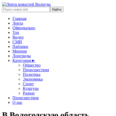
Главная
Лента
Официально
Топ
Видео
СМИ
Паблики
Мнения
Лонгриды
Категории
►
Общество
Происшествия
Политика
Экономика
Спорт
Культура
Разное
Происшествия
О нас
В Вологодскую область