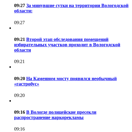
09:27
За минувшие сутки на территории Вологодской
области:
09:27
09:21
Второй этап обследования помещений
избирательных участков проходит в Вологодской
области
09:21
09:20
На Каменном мосту появился необычный
«гастробус»
09:20
09:16
В Вологде полицейские пресекли
распространение наркорекламы
09:16