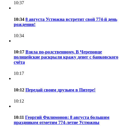
10:37
10:34
8 августа Устюжна встретит свой 774-й день
рождения!
10:34
10:17
Взяла по-родственному. В Череповце
полицейские раскрыли кражу денег с банковского
счёта
10:17
10:12
Передай своим друзьям в Питере!
10:12
10:11
Георгий Филимонов: 8 августа большим
праздником отметим 774-летие Устюжны