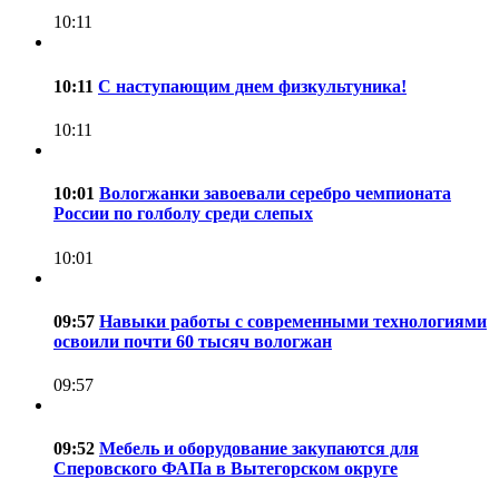
10:11
10:11
С наступающим днем физкультуника!
10:11
10:01
Вологжанки завоевали серебро чемпионата
России по голболу среди слепых
10:01
09:57
Навыки работы с современными технологиями
освоили почти 60 тысяч вологжан
09:57
09:52
Мебель и оборудование закупаются для
Сперовского ФАПа в Вытегорском округе