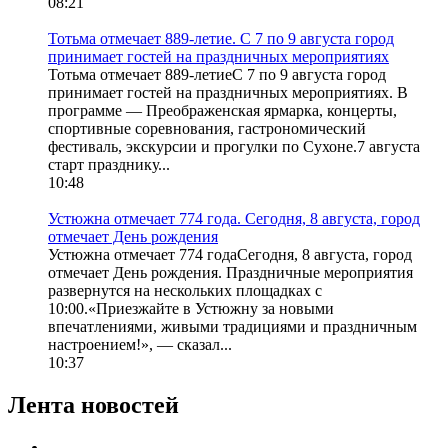
08:21
Тотьма отмечает 889-летие. С 7 по 9 августа город
принимает гостей на праздничных мероприятиях
Тотьма отмечает 889-летиеС 7 по 9 августа город
принимает гостей на праздничных мероприятиях. В
программе — Преображенская ярмарка, концерты,
спортивные соревнования, гастрономический
фестиваль, экскурсии и прогулки по Сухоне.7 августа
старт празднику...
10:48
Устюжна отмечает 774 года. Сегодня, 8 августа, город
отмечает День рождения
Устюжна отмечает 774 годаСегодня, 8 августа, город
отмечает День рождения. Праздничные мероприятия
развернутся на нескольких площадках с
10:00.«Приезжайте в Устюжну за новыми
впечатлениями, живыми традициями и праздничным
настроением!», — сказал...
10:37
Лента новостей