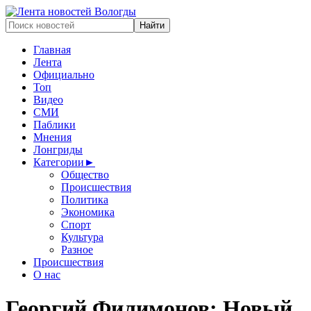
Главная
Лента
Официально
Топ
Видео
СМИ
Паблики
Мнения
Лонгриды
Категории
►
Общество
Происшествия
Политика
Экономика
Спорт
Культура
Разное
Происшествия
О нас
Георгий Филимонов: Новый