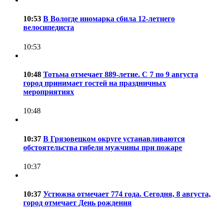
10:53
В Вологде иномарка сбила 12-летнего
велосипедиста
10:53
10:48
Тотьма отмечает 889-летие. С 7 по 9 августа
город принимает гостей на праздничных
мероприятиях
10:48
10:37
В Грязовецком округе устанавливаются
обстоятельства гибели мужчины при пожаре
10:37
10:37
Устюжна отмечает 774 года. Сегодня, 8 августа,
город отмечает День рождения