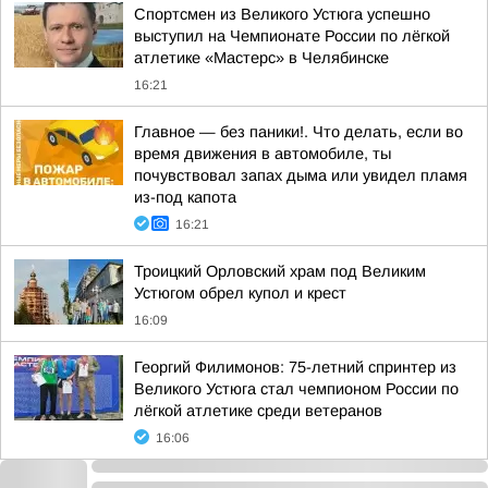
Спортсмен из Великого Устюга успешно
выступил на Чемпионате России по лёгкой
атлетике «Мастерс» в Челябинске
16:21
Главное — без паники!. Что делать, если во
время движения в автомобиле, ты
почувствовал запах дыма или увидел пламя
из-под капота
16:21
Троицкий Орловский храм под Великим
Устюгом обрел купол и крест
16:09
Георгий Филимонов: 75-летний спринтер из
Великого Устюга стал чемпионом России по
лёгкой атлетике среди ветеранов
16:06