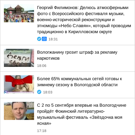
Георгий Филимонов: Делюсь атмосферными
фото с Всероссийского фестиваля музыки,
военно-исторической реконструкции и
этномоды «Небо Славян», который проводим
традиционно в Кирилловском округе
18:31
Вологжанину грозит штраф за рекламу
наркотиков
18:06
Более 65% коммунальных сетей готовы к
зимнему сезону в Вологодской области
18:03
С 2 по 5 сентября впервые на Вологодчине
пройдёт Фокинский литературно-
музыкальный фестиваль «Звёздочка моя
ясная»
17:18