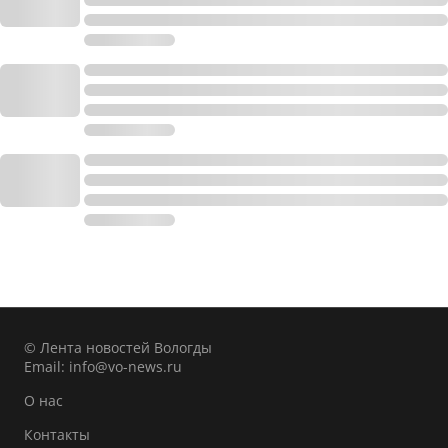
© Лента новостей Вологды
Email:
info@vo-news.ru
О нас
Контакты