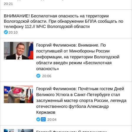
20:21
ВНИМАНИЕ! Беспилотная опасность на территории
Вологодской области. При обнаружении БПЛА сообщать по
телефону 112.//
МЧС Вологодской области
20:10
Георгий Филимонов: Внимание. По
поступившей от Минобороны России
информации, на территории Вологодской
области введён режим «Беспилотная
опасность»
20:06
Георгий Филимонов: Почётным гостем Дней
Великого Устюга в Санкт-Петербурге стал
заслуженный мастер спорта России, легенда
отечественного футбола Александр
Кержаков
20:04