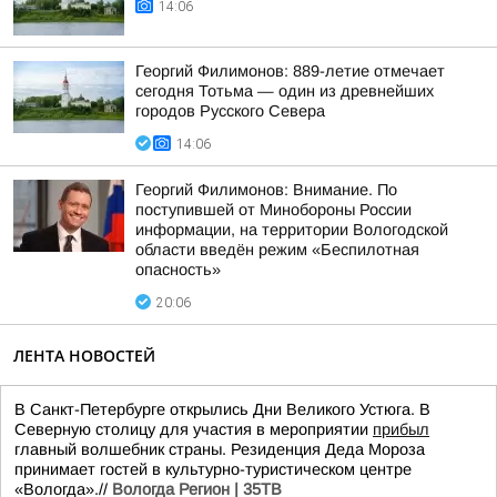
14:06
Георгий Филимонов: 889-летие отмечает
сегодня Тотьма — один из древнейших
городов Русского Севера
14:06
Георгий Филимонов: Внимание. По
поступившей от Минобороны России
информации, на территории Вологодской
области введён режим «Беспилотная
опасность»
20:06
ЛЕНТА НОВОСТЕЙ
В Санкт-Петербурге открылись Дни Великого Устюга. В
Северную столицу для участия в мероприятии
прибыл
главный волшебник страны. Резиденция Деда Мороза
принимает гостей в культурно-туристическом центре
«Вологда».//
Вологда Регион | 35ТВ