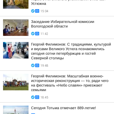
Устюжна
15:04
Заседание Избирательной комиссии
Вологодской области
11:42
Георгий Филимонов: С традициями, культурой
и вкусами Великого Устюга познакомились
сегодня сотни петербуржцев и гостей
Северной столицы
19:48
Георгий Филимонов: Масштабная военно-
историческая реконструкция — то, ради чего
на фестиваль «Небо славян» приезжают
семьями
18:45
Сегодня Тотьма отмечает 889-летие!