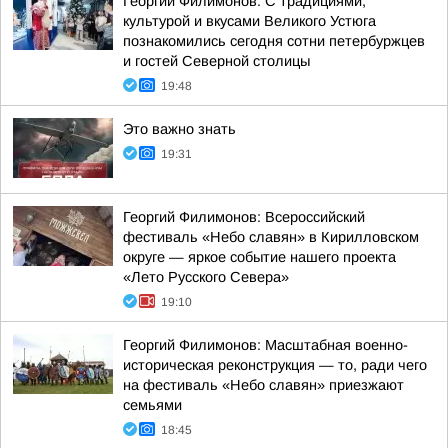
Георгий Филимонов: С традициями,
культурой и вкусами Великого Устюга
познакомились сегодня сотни петербуржцев
и гостей Северной столицы
19:48
Это важно знать
19:31
Георгий Филимонов: Всероссийский
фестиваль «Небо славян» в Кирилловском
округе — яркое событие нашего проекта
«Лето Русского Севера»
19:10
Георгий Филимонов: Масштабная военно-
историческая реконструкция — то, ради чего
на фестиваль «Небо славян» приезжают
семьями
18:45