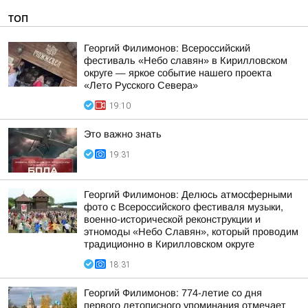
ТОП
Георгий Филимонов: Всероссийский
фестиваль «Небо славян» в Кирилловском
округе — яркое событие нашего проекта
«Лето Русского Севера»
19:10
Это важно знать
19:31
Георгий Филимонов: Делюсь атмосферными
фото с Всероссийского фестиваля музыки,
военно-исторической реконструкции и
этномоды «Небо Славян», который проводим
традиционно в Кирилловском округе
18:31
Георгий Филимонов: 774-летие со дня
первого летописного упоминания отмечает