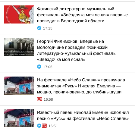
Фокинский литературно-музыкальный
фестиваль «Звёздочка моя ясная» впервые
проведут в Вологодской области
17:15
Георгий Филимонов: Впервые на
Вологодчине проведём Фокинский
литературно-музыкальный фестиваль
«Звёздочка моя ясная»
17:05
На фестивале «Небо Славян» прозвучала
знаменитая «Русь» Николая Емелина —
мощно, проникновенно, до глубины души
16:58
Известный певец Николай Емелин исполнил
песню «Русь» на фестивале «Небо Славян»
16:51