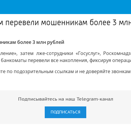
м перевели мошенникам более 3 мл
никам более 3 млн рублей
ление», затем лже-сотрудники «Госуслуг», Роскомнад
 банкоматы перевели все накопления, фиксируя операци
те по подозрительным ссылкам и не доверяйте звонкам 
Подписывайтесь на наш Telegram-канал
ПОДПИСАТЬСЯ