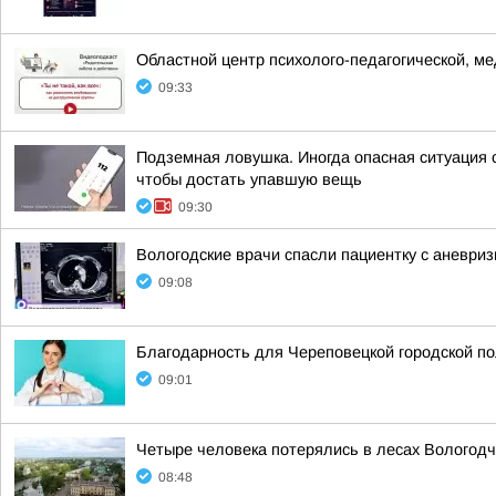
Областной центр психолого-педагогической, м
09:33
Подземная ловушка. Иногда опасная ситуация с
чтобы достать упавшую вещь
09:30
Вологодские врачи спасли пациентку с аневри
09:08
Благодарность для Череповецкой городской п
09:01
Четыре человека потерялись в лесах Вологод
08:48