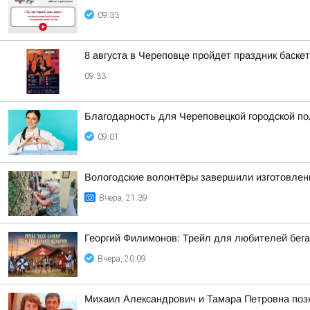
09:33
8 августа в Череповце пройдет праздник баске
09:33
Благодарность для Череповецкой городской п
09:01
Вологодские волонтёры завершили изготовлен
Вчера, 21:39
Георгий Филимонов: Трейл для любителей бег
Вчера, 20:09
Михаил Александрович и Тамара Петровна позн