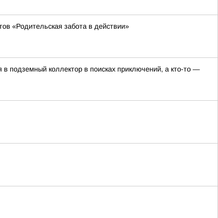
тов «Родительская забота в действии»
я в подземный коллектор в поисках приключений, а кто-то —