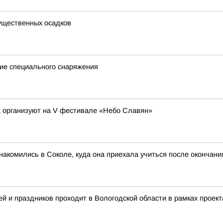
существенных осадков
ие специального снаряжения
а организуют на V фестивале «Небо Славян»
акомились в Соколе, куда она приехала учиться после окончан
й и праздников проходит в Вологодской области в рамках проект