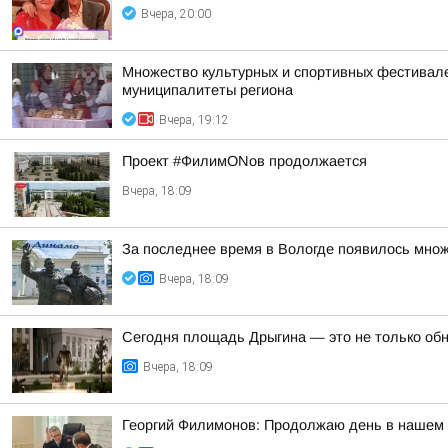
Вчера, 20:00
Множество культурных и спортивных фестивалей
муниципалитеты региона
Вчера, 19:12
Проект #ФилимONов продолжается
Вчера, 18:09
За последнее время в Вологде появилось множ
Вчера, 18:09
Сегодня площадь Дрыгина — это не только обно
Вчера, 18:09
Георгий Филимонов: Продолжаю день в нашем р