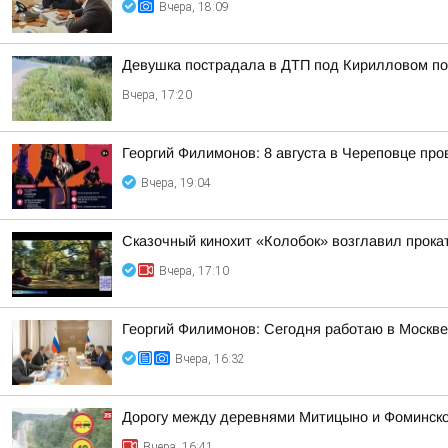
Вчера, 18:09
Девушка пострадала в ДТП под Кирилловом по 
Вчера, 17:20
Георгий Филимонов: 8 августа в Череповце пр
Вчера, 19:04
Сказочный кинохит «Колобок» возглавил прокат
Вчера, 17:10
Георгий Филимонов: Сегодня работаю в Москв
Вчера, 16:32
Дорогу между деревнями Митицыно и Фоминское
Вчера, 16:41