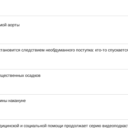
змой аорты
тановится следствием необдуманного поступка: кто-то спускаетс
существенных осадков
ины накануне
едицинской и социальной помощи продолжает серию видеоподкас