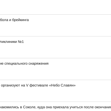
тбола и брейкинга
оликлиники №1
ие специального снаряжения
а организуют на V фестивале «Небо Славян»
акомились в Соколе, куда она приехала учиться после окончан