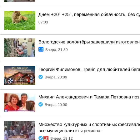
Днём +20° +25°, переменная облачность, без 
07:03
Вологодские волонтёры завершили изготовлен
Вчера, 21:39
Георгий Филимонов: Трейл для любителей бег
Вчера, 20:09
Михаил Александрович и Тамара Петровна позн
Вчера, 20:00
Множество культурных и спортивных фестивале
все муниципалитеты региона
Вчера, 19:12