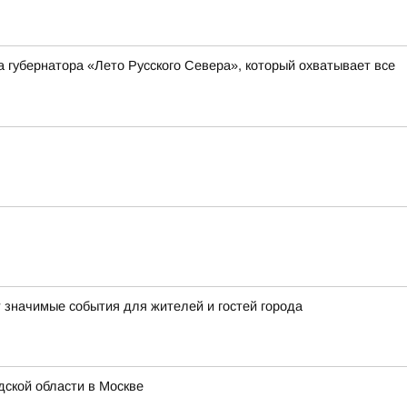
а губернатора «Лето Русского Севера», который охватывает все
т значимые события для жителей и гостей города
ской области в Москве