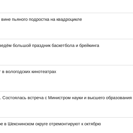
вине пьяного подростка на квадроцикле
оведём большой праздник баскетбола и брейкинга
 в вологодских кинотеатрах
е. Состоялась встреча с Министром науки и высшего образован
 в Шекснинском округе отремонтируют к октябрю