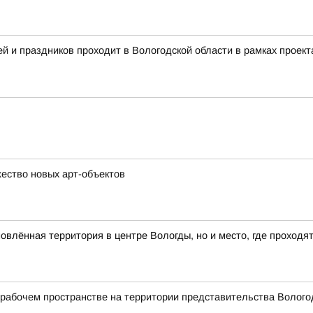
 и праздников проходит в Вологодской области в рамках проект
ество новых арт-объектов
влённая территория в центре Вологды, но и место, где проходя
абочем пространстве на территории представительства Вологод