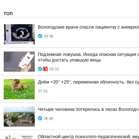
ТОП
Вологодские врачи спасли пациентку с аневри
09:08
Подземная ловушка. Иногда опасная ситуация с
чтобы достать упавшую вещь
09:30
Днём +20° +25°, переменная облачность, без 
07:03
Четыре человека потерялись в лесах Вологодч
08:48
Областной центр психолого-педагогической, м