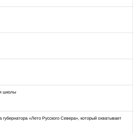
ия школы
а губернатора «Лето Русского Севера», который охватывает