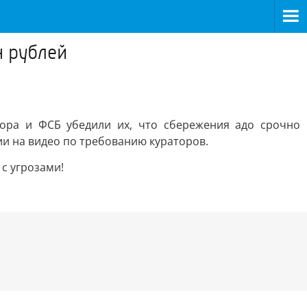
н рублей
зора и ФСБ убедили их, что сбережения адо срочно
и на видео по требованию кураторов.
с угрозами!