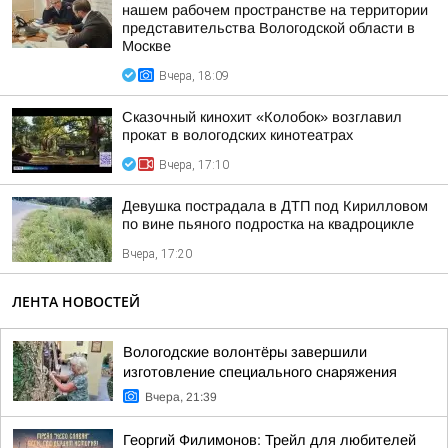
нашем рабочем пространстве на территории
представительства Вологодской области в
Москве
Вчера, 18:09
Сказочный кинохит «Колобок» возглавил
прокат в вологодских кинотеатрах
Вчера, 17:10
Девушка пострадала в ДТП под Кирилловом
по вине пьяного подростка на квадроцикле
Вчера, 17:20
ЛЕНТА НОВОСТЕЙ
Вологодские волонтёры завершили
изготовление специального снаряжения
Вчера, 21:39
Георгий Филимонов: Трейл для любителей