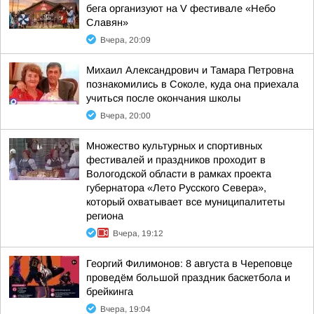
бега организуют на V фестивале «Небо
Славян»
Вчера, 20:09
Михаил Александрович и Тамара Петровна
познакомились в Соколе, куда она приехала
учиться после окончания школы
Вчера, 20:00
Множество культурных и спортивных
фестивалей и праздников проходит в
Вологодской области в рамках проекта
губернатора «Лето Русского Севера»,
который охватывает все муниципалитеты
региона
Вчера, 19:12
Георгий Филимонов: 8 августа в Череповце
проведём большой праздник баскетбола и
брейкинга
Вчера, 19:04