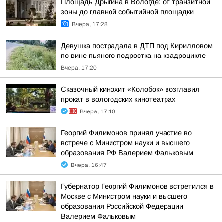
Площадь Дрыгина в Вологде: от транзитной
зоны до главной событийной площадки
Вчера, 17:28
Девушка пострадала в ДТП под Кирилловом
по вине пьяного подростка на квадроцикле
Вчера, 17:20
Сказочный кинохит «Колобок» возглавил
прокат в вологодских кинотеатрах
Вчера, 17:10
Георгий Филимонов принял участие во
встрече с Министром науки и высшего
образования РФ Валерием Фальковым
Вчера, 16:47
Губернатор Георгий Филимонов встретился в
Москве с Министром науки и высшего
образования Российской Федерации
Валерием Фальковым