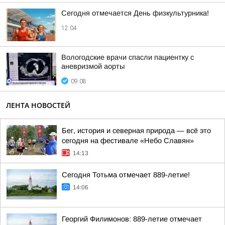
Сегодня отмечается День физкультурника!
12:04
Вологодские врачи спасли пациентку с
аневризмой аорты
09:08
ЛЕНТА НОВОСТЕЙ
Бег, история и северная природа — всё это
сегодня на фестивале «Небо Славян»
14:13
Сегодня Тотьма отмечает 889-летие!
14:06
Георгий Филимонов: 889-летие отмечает