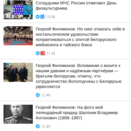
Сотрудники МЧС России отмечают День
физкультурника
13:06
Георгий Филимонов: Не смог отказать себе в
ностальгическом удовольствии
попрактиковаться с элитой белорусского
кикбоксинга и тайского бокса
11:42
Георгий Филимонов: Вспоминая о визите к
нашим давним и надёжным партнёрам —
братьям-белорусам, отмечу, что
сотрудничество Вологодчины с Беларусью
укрепляется
12:49
Георгий Филимонов: На фото мой
легендарный прадед Шалоник Владимир
Антонович (1908–1997)
12:49