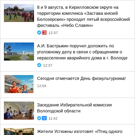
8 и 9 августа, в Кирилловском округе на
территории комплекса «Застава князей
Белозерских» проходит пятый всероссийский
фестиваль «Небо Славян»
12:37
А.И. Бастрыкин поручил доложить по
уголовному делу в связи с обращением о
нерасселении аварийного дома в г. Вологде
12:37
Сегодня отмечается День физкультурника!
12:04
Заседание Избирательной комиссии
Вологодской области
11:42
Жители Устюжны изготовят «Птиц одного