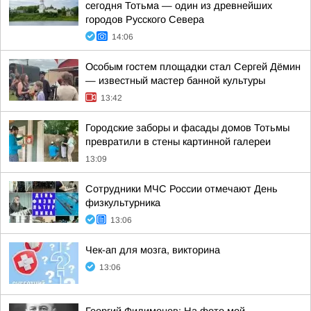
сегодня Тотьма — один из древнейших
городов Русского Севера
14:06
Особым гостем площадки стал Сергей Дёмин
— известный мастер банной культуры
13:42
Городские заборы и фасады домов Тотьмы
превратили в стены картинной галереи
13:09
Сотрудники МЧС России отмечают День
физкультурника
13:06
Чек-ап для мозга, викторина
13:06