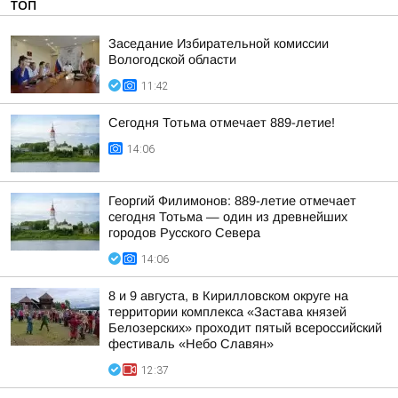
ТОП
Заседание Избирательной комиссии
Вологодской области
11:42
Сегодня Тотьма отмечает 889-летие!
14:06
Георгий Филимонов: 889-летие отмечает
сегодня Тотьма — один из древнейших
городов Русского Севера
14:06
8 и 9 августа, в Кирилловском округе на
территории комплекса «Застава князей
Белозерских» проходит пятый всероссийский
фестиваль «Небо Славян»
12:37