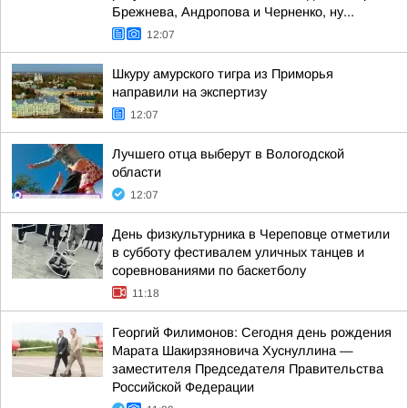
Брежнева, Андропова и Черненко, ну...
12:07
Шкуру амурского тигра из Приморья
направили на экспертизу
12:07
Лучшего отца выберут в Вологодской
области
12:07
День физкультурника в Череповце отметили
в субботу фестивалем уличных танцев и
соревнованиями по баскетболу
11:18
Георгий Филимонов: Сегодня день рождения
Марата Шакирзяновича Хуснуллина —
заместителя Председателя Правительства
Российской Федерации