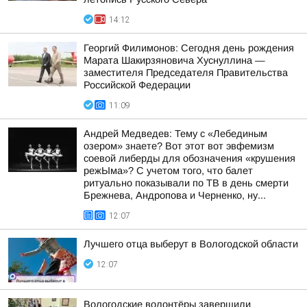
14:12
Георгий Филимонов: Сегодня день рождения
Марата Шакирзяновича Хуснуллина —
заместителя Председателя Правительства
Российской Федерации
11:09
Андрей Медведев: Тему с «Лебединым
озером» знаете? Вот этот вот эвфемизм
соевой либерды для обозначения «крушения
режЫма»? С учетом того, что балет
ритуально показывали по ТВ в день смерти
Брежнева, Андропова и Черненко, ну...
12:07
Лучшего отца выберут в Вологодской области
12:07
Вологодские волонтёры завершили