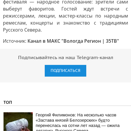
фестиваля — народное голосование: зрители сами
выберут фаворитов. Гостей ждут встречи с
режиссерами, лекции, мастер-классы по народным
ремеслам, концерты и знакомство с традициями
Русского Севера.
Источник:
Канал в МАКС "Вологда Регион | 35ТВ"
Подписывайтесь на наш Telegram-канал
ПОДПИСАТЬСЯ
ТОП
Георгий Филимонов: На несколько часов
«Застава князей Белозерских» будто
перенеслась на сотни лет назад — ожила
летопись Русского Севера