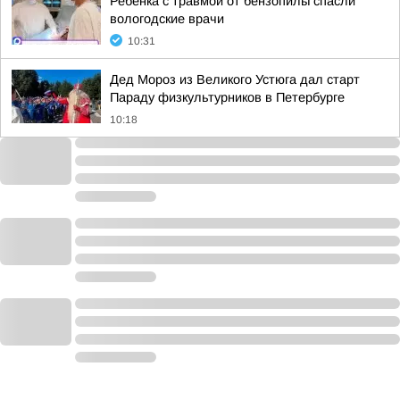
Ребёнка с травмой от бензопилы спасли
вологодские врачи
10:31
Дед Мороз из Великого Устюга дал старт
Параду физкультурников в Петербурге
10:18