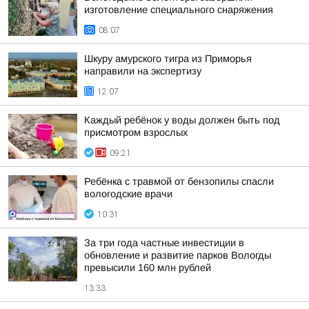
изготовление специального снаряжения
08:07
Шкуру амурского тигра из Приморья
направили на экспертизу
12:07
Каждый ребёнок у воды должен быть под
присмотром взрослых
09:21
Ребёнка с травмой от бензопилы спасли
вологодские врачи
10:31
За три года частные инвестиции в
обновление и развитие парков Вологды
превысили 160 млн рублей
13:33