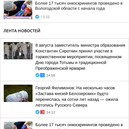
Более 17 тысяч онкоскринингов проведено в
Вологодской области с начала года
13:33
ЛЕНТА НОВОСТЕЙ
8 августа заместитель министра образования
Константин Сироткин принял участие в
торжественном мероприятии, посвященном
Дню города Тотьмы и традиционной
Преображенской ярмарке
14:55
Георгий Филимонов: На несколько часов
«Застава князей Белозерских» будто
перенеслась на сотни лет назад — ожила
летопись Русского Севера
14:12
Более 17 тысяч онкоскринингов проведено в