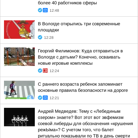
более 40 работников сферы
12:48
В Вологде открылись три современные
площадки
12:28
Георгий Филимонов: Куда отправиться в
Вологде с детьми? Конечно, осваивать
новые игровые комплексы
12:24
С раннего возраста ребенок запоминает
основные правила безопасности на дороге
12:21
Андрей Медведев: Тему с «Лебединым
озером» знаете? Вот этот вот эвфемизм
соевой либерды для обозначения «крушения
режЫма»? С учетом того, что балет
ритуально показывали по ТВ в день смерти