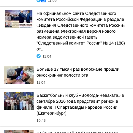
11:09
На официальном сайте Следственного
комитета Российской Федерации в разделе
«Издания Следственного комитета России»
размещена электронная версия нового
номера ведомственной газеты
"Следственный комитет России" № 14 (188)
от...
11:04
Больше 17 тысяч раз вологжане прошли
онкоскрининг полости рта
11:04
Баскетбольный клуб «Вологда-Чеваката» в
сентябре 2026 года представит регион в
финале II Спартакиады народов России
(Екатеринбург)
10:45