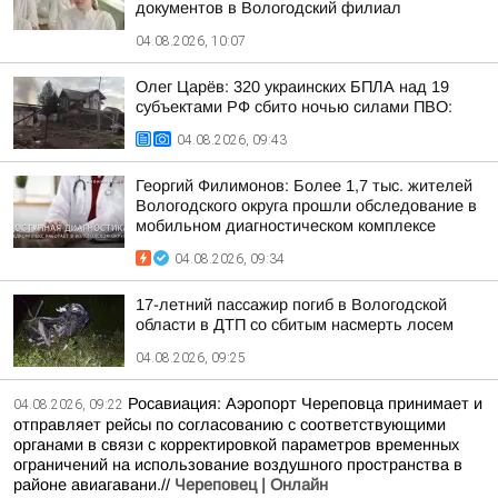
документов в Вологодский филиал
04.08.2026, 10:07
Олег Царёв: 320 украинских БПЛА над 19
субъектами РФ сбито ночью силами ПВО:
04.08.2026, 09:43
Георгий Филимонов: Более 1,7 тыс. жителей
Вологодского округа прошли обследование в
мобильном диагностическом комплексе
04.08.2026, 09:34
17-летний пассажир погиб в Вологодской
области в ДТП со сбитым насмерть лосем
04.08.2026, 09:25
Росавиация: Аэропорт Череповца принимает и
04.08.2026, 09:22
отправляет рейсы по согласованию с соответствующими
органами в связи с корректировкой параметров временных
ограничений на использование воздушного пространства в
районе авиагавани.//
Череповец | Онлайн