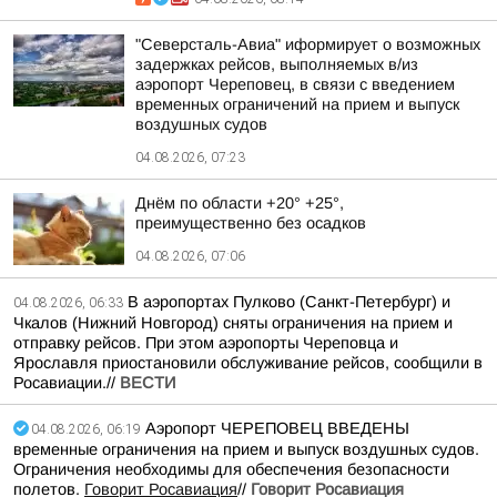
"Северсталь-Авиа" иформирует о возможных
задержках рейсов, выполняемых в/из
аэропорт Череповец, в связи с введением
временных ограничений на прием и выпуск
воздушных судов
04.08.2026, 07:23
Днём по области +20° +25°,
преимущественно без осадков
04.08.2026, 07:06
В аэропортах Пулково (Санкт-Петербург) и
04.08.2026, 06:33
Чкалов (Нижний Новгород) сняты ограничения на прием и
отправку рейсов. При этом аэропорты Череповца и
Ярославля приостановили обслуживание рейсов, сообщили в
Росавиации.//
ВЕСТИ
Аэропорт ЧЕРЕПОВЕЦ ВВЕДЕНЫ
04.08.2026, 06:19
временные ограничения на прием и выпуск воздушных судов.
Ограничения необходимы для обеспечения безопасности
полетов.
Говорит Росавиация
//
Говорит Росавиация