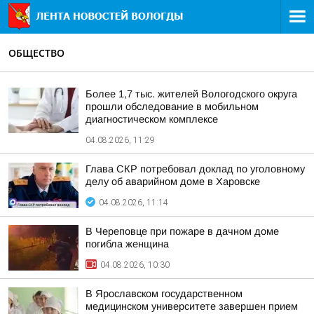
ОБЩЕСТВО
Более 1,7 тыс. жителей Вологодского округа
прошли обследование в мобильном
диагностическом комплексе
04.08.2026, 11:29
Глава СКР потребовал доклад по уголовному
делу об аварийном доме в Харовске
04.08.2026, 11:14
В Череповце при пожаре в дачном доме
погибла женщина
04.08.2026, 10:30
В Ярославском государственном
медицинском университете завершен прием