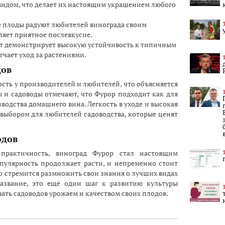
идом, что делает их настоящим украшением любого
 плоды радуют любителей винограда своим
яет приятное послевкусие.
т демонстрирует высокую устойчивость к типичным
гчает уход за растениями.
дов
сть у производителей и любителей, что объясняется
 и садоводы отмечают, что Фурор подходит как для
зводства домашнего вина. Легкость в уходе и высокая
выбором для любителей садоводства, которые ценят
одов
практичность, виноград Фурор стал настоящим
опулярность продолжает расти, и непременно стоит
то стремится размножить свои знания о лучших видах
название, это ещё один шаг к развитию культуры
ать садоводов урожаем и качеством своих плодов.