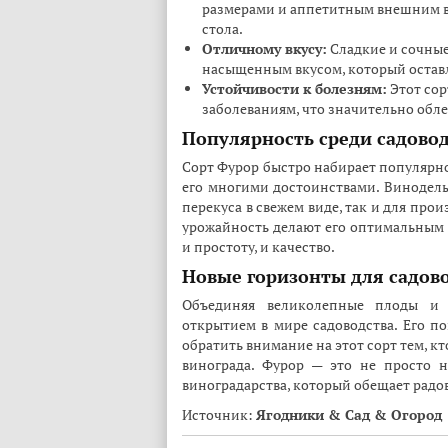
размерами и аппетитным внешним в
стола.
Отличному вкусу:
Сладкие и сочные
насыщенным вкусом, который оставл
Устойчивости к болезням:
Этот сор
заболеваниям, что значительно обле
Популярность среди садово
Сорт Фурор быстро набирает популярно
его многими достоинствами. Виноделы
перекуса в свежем виде, так и для прои
урожайность делают его оптимальным 
и простоту, и качество.
Новые горизонты для садов
Объединяя великолепные плоды и 
открытием в мире садоводства. Его п
обратить внимание на этот сорт тем, к
винограда. Фурор — это не просто 
виноградарства, который обещает радов
Источник:
Ягодники & Сад & Огород