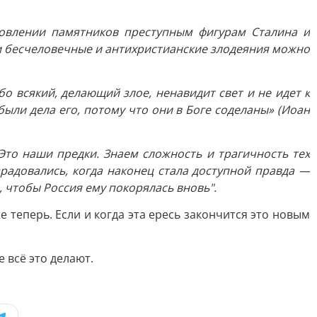
новлении памятников преступным фигурам Сталина и
и бесчеловечные и антихристианские злодеяния можно
бо всякий, делающий злое, ненавидит свет и не идет к
были дела его, потому что они в Боге соделаны» (Иоан
то наши предки. Знаем сложность и трагичность тех
радовались, когда наконец стала доступной правда —
, чтобы Россия ему покорялась вновь".
 теперь. Если и когда эта ересь закончится это новым
 всё это делают.