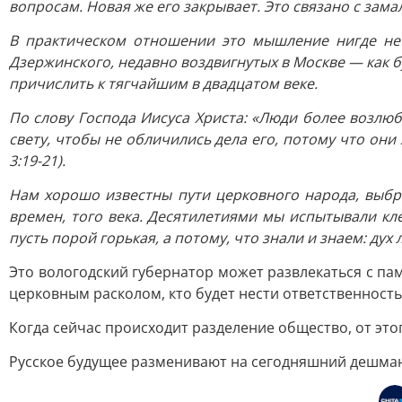
вопросам. Новая же его закрывает. Это связано с зам
В практическом отношении это мышление нигде не 
Дзержинского, недавно воздвигнутых в Москве — как
причислить к тягчайшим в двадцатом веке.
По слову Господа Иисуса Христа: «Люди более возлюби
свету, чтобы не обличились дела его, потому что они
3:19-21).
Нам хорошо известны пути церковного народа, выбр
времен, того века. Десятилетиями мы испытывали кл
пусть порой горькая, а потому, что знали и знаем: ду
Это вологодский губернатор может развлекаться с пам
церковным расколом, кто будет нести ответственность
Когда сейчас происходит разделение общество, от это
Русское будущее разменивают на сегодняшний дешма