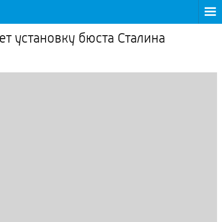
ет установку бюста Сталина