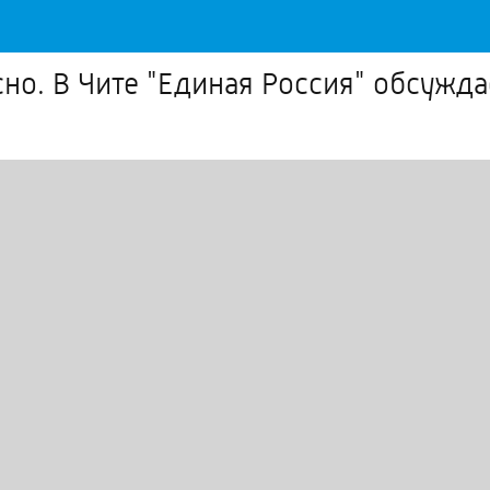
о. В Чите "Единая Россия" обсужда