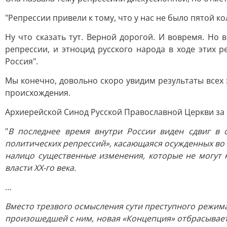
"Репрессии привели к тому, что у нас не было пятой к
Ну что сказать тут. Верной дорогой. И вовремя. Но
репрессии, и этноцид русского народа в ходе этих 
Россия".
Мы конечно, довольно скоро увидим результаты всех
происхождения.
Архиерейской Синод Русской Православной Церкви за 
"
В последнее время внутри России виден сдвиг в 
политических репрессий», касающаяся осужденных во 
налицо существенные изменения, которые не могут 
власти ХХ-го века.
…
Вместо трезвого осмысления сути преступного режима
произошедшей с ним, новая «Концепция» отбрасывает