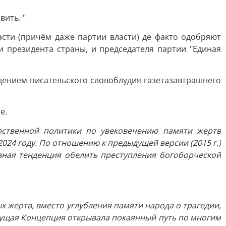
вить. "
асти (причём даже партии власти) де факто одобряют
и президента страны, и председателя партии "Единая
дением писательского словоблудия газетазавтрашнего
е.
рственной политики по увековечению памяти жертв
24 году. По отношению к предыдущей версии (2015 г.)
вная тенденция обелить преступления богоборческой
 жертв, вместо углубления памяти народа о трагедии,
дущая Концепция открывала покаянный путь по многим