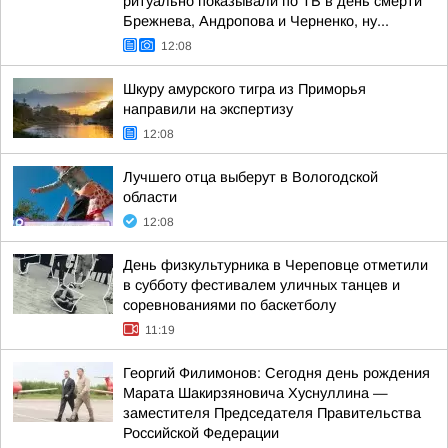
ритуально показывали по ТВ в день смерти
Брежнева, Андропова и Черненко, ну...
12:08
Шкуру амурского тигра из Приморья
направили на экспертизу
12:08
Лучшего отца выберут в Вологодской
области
12:08
День физкультурника в Череповце отметили
в субботу фестивалем уличных танцев и
соревнованиями по баскетболу
11:19
Георгий Филимонов: Сегодня день рождения
Марата Шакирзяновича Хуснуллина —
заместителя Председателя Правительства
Российской Федерации