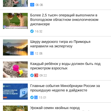
08:08
Более 2,5 тысяч операций выполнили в
Вологодском областном онкологическом
диспансере
16:32
Шкуру амурского тигра из Приморья
направили на экспертизу
12:08
Каждый ребёнок у воды должен быть под
присмотром взрослых
09:22
Главные события Минобрнауки России за
прошедшую неделю в дайджесте
15:01
Урожай семян хвойных пород