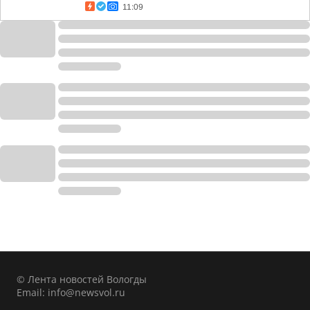
11:09
© Лента новостей Вологды
Email:
info@newsvol.ru