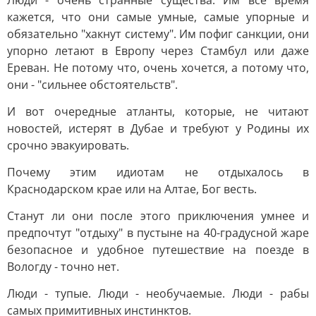
Люди - очень странные существа. Им все время
кажется, что они самые умные, самые упорные и
обязательно "хакнут систему". Им пофиг санкции, они
упорно летают в Европу через Стамбул или даже
Ереван. Не потому что, очень хочется, а потому что,
они - "сильнее обстоятельств".
И вот очередные атланты, которые, не читают
новостей, истерят в Дубае и требуют у Родины их
срочно эвакуировать.
Почему этим идиотам не отдыхалось в
Краснодарском крае или на Алтае, Бог весть.
Станут ли они после этого приключения умнее и
предпочтут "отдыху" в пустыне на 40-градусной жаре
безопасное и удобное путешествие на поезде в
Вологду - точно нет.
Люди - тупые. Люди - необучаемые. Люди - рабы
самых примитивных инстинктов.