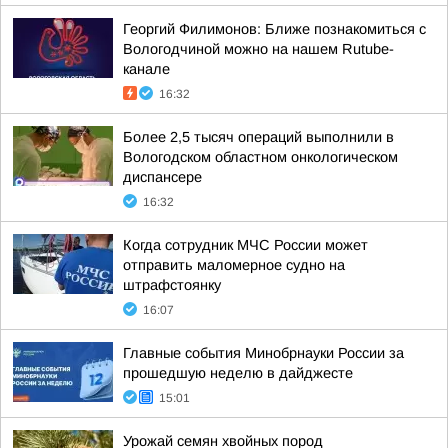
Георгий Филимонов: Ближе познакомиться с
Вологодчиной можно на нашем Rutube-
канале
16:32
Более 2,5 тысяч операций выполнили в
Вологодском областном онкологическом
диспансере
16:32
Когда сотрудник МЧС России может
отправить маломерное судно на
штрафстоянку
16:07
Главные события Минобрнауки России за
прошедшую неделю в дайджесте
15:01
Урожай семян хвойных пород