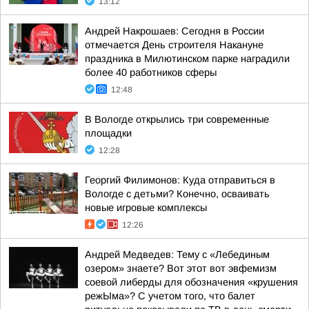
13:12
Андрей Накрошаев: Сегодня в России
отмечается День строителя Накануне
праздника в Милютинском парке наградили
более 40 работников сферы
12:48
В Вологде открылись три современные
площадки
12:28
Георгий Филимонов: Куда отправиться в
Вологде с детьми? Конечно, осваивать
новые игровые комплексы
12:26
Андрей Медведев: Тему с «Лебединым
озером» знаете? Вот этот вот эвфемизм
соевой либерды для обозначения «крушения
режЫма»? С учетом того, что балет