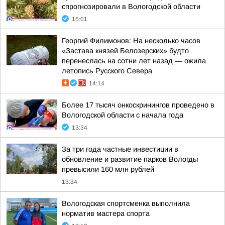
спрогнозировали в Вологодской области
15:01
Георгий Филимонов: На несколько часов
«Застава князей Белозерских» будто
перенеслась на сотни лет назад — ожила
летопись Русского Севера
14:14
Более 17 тысяч онкоскринингов проведено в
Вологодской области с начала года
13:34
За три года частные инвестиции в
обновление и развитие парков Вологды
превысили 160 млн рублей
13:34
Вологодская спортсменка выполнила
норматив мастера спорта