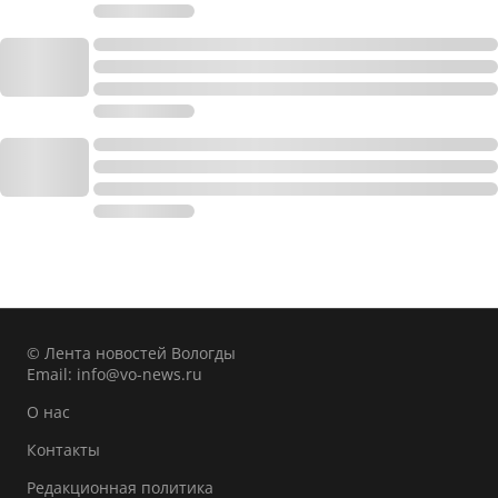
© Лента новостей Вологды
Email:
info@vo-news.ru
О нас
Контакты
Редакционная политика