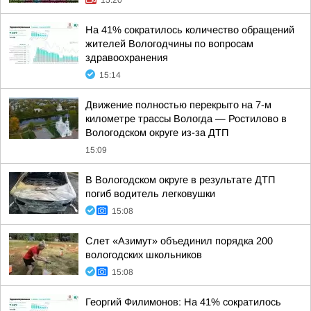
15:20
На 41% сократилось количество обращений
жителей Вологодчины по вопросам
здравоохранения
15:14
Движение полностью перекрыто на 7-м
километре трассы Вологда — Ростилово в
Вологодском округе из-за ДТП
15:09
В Вологодском округе в результате ДТП
погиб водитель легковушки
15:08
Слет «Азимут» объединил порядка 200
вологодских школьников
15:08
Георгий Филимонов: На 41% сократилось