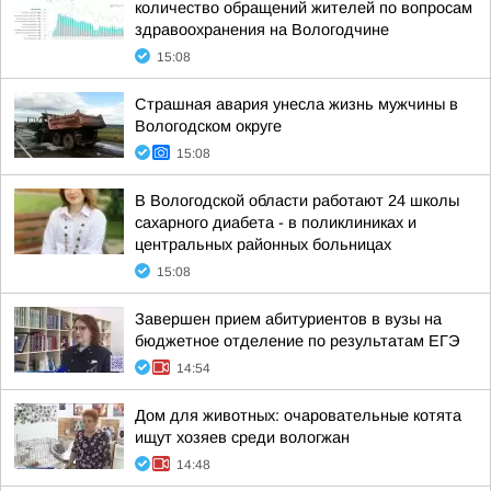
количество обращений жителей по вопросам
здравоохранения на Вологодчине
15:08
Страшная авария унесла жизнь мужчины в
Вологодском округе
15:08
В Вологодской области работают 24 школы
сахарного диабета - в поликлиниках и
центральных районных больницах
15:08
Завершен прием абитуриентов в вузы на
бюджетное отделение по результатам ЕГЭ
14:54
Дом для животных: очаровательные котята
ищут хозяев среди вологжан
14:48