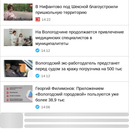
В Нифантово под Шексной благоустроили
пришкольную территорию
14:22
На Вологодчине продолжается привлечение
медицинских специалистов в
муниципалитеты
14:12
Вологодский экс-работодатель предстанет
перед судом за кражу погрузчика на 500 тыс
14:12
Георгий Филимонов: Приложением
«Вологодский городовой» пользуются уже
более 38,9 тыс
14:06