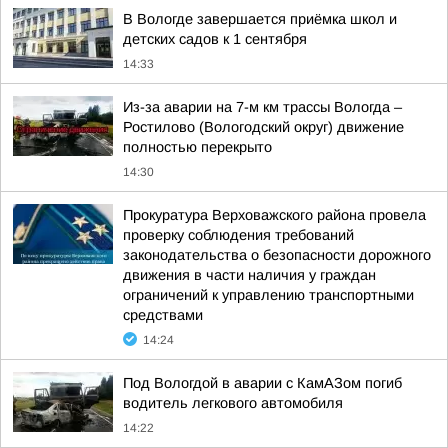
В Вологде завершается приёмка школ и
детских садов к 1 сентября
14:33
Из-за аварии на 7-м км трассы Вологда –
Ростилово (Вологодский округ) движение
полностью перекрыто
14:30
Прокуратура Верховажского района провела
проверку соблюдения требований
законодательства о безопасности дорожного
движения в части наличия у граждан
ограничений к управлению транспортными
средствами
14:24
Под Вологдой в аварии с КамАЗом погиб
водитель легкового автомобиля
14:22