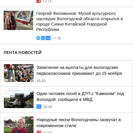
13:14
Георгий Филимонов: Музей культурного
наследия Вологодской области открылся в
городе Сиане Китайской Народной
Республики
11:08
ЛЕНТА НОВОСТЕЙ
Заявления на выплаты для вологодских
первоклассников принимают до 15 ноября
15:33
Один человек погиб в ДТП с "Камазом" под
Вологдой, сообщили в МВД
15:20
Народные песни Вологодчины зазвучат в
современном стиле