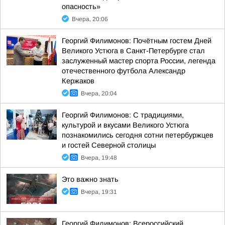
опасность»
Вчера, 20:06
Георгий Филимонов: Почётным гостем Дней
Великого Устюга в Санкт-Петербурге стал
заслуженный мастер спорта России, легенда
отечественного футбола Александр
Кержаков
Вчера, 20:04
Георгий Филимонов: С традициями,
культурой и вкусами Великого Устюга
познакомились сегодня сотни петербуржцев
и гостей Северной столицы
Вчера, 19:48
Это важно знать
Вчера, 19:31
Георгий Филимонов: Всероссийский