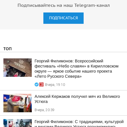
Подписывайтесь на наш Telegram-канал
ПОДПИСАТЬСЯ
ТОП
Георгий Филимонов: Всероссийский
фестиваль «Небо славян» в Кирилловском
округе — яркое событие нашего проекта
«Лето Русского Севера»
Вчера, 19:10
Алексей Кержаков получил мяч из Великого
Устюга
Вчера, 20:39
Георгий Филимонов: С традициями, культурой
и вкусами Великого Устюга познакомились