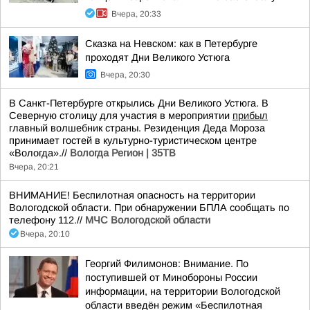
Вчера, 20:33
Сказка на Невском: как в Петербурге
проходят Дни Великого Устюга
Вчера, 20:30
В Санкт-Петербурге открылись Дни Великого Устюга. В
Северную столицу для участия в мероприятии
прибыл
главный волшебник страны. Резиденция Деда Мороза
принимает гостей в культурно-туристическом центре
«Вологда».//
Вологда Регион | 35ТВ
Вчера, 20:21
ВНИМАНИЕ! Беспилотная опасность на территории
Вологодской области. При обнаружении БПЛА сообщать по
телефону 112.//
МЧС Вологодской области
Вчера, 20:10
Георгий Филимонов: Внимание. По
поступившей от Минобороны России
информации, на территории Вологодской
области введён режим «Беспилотная