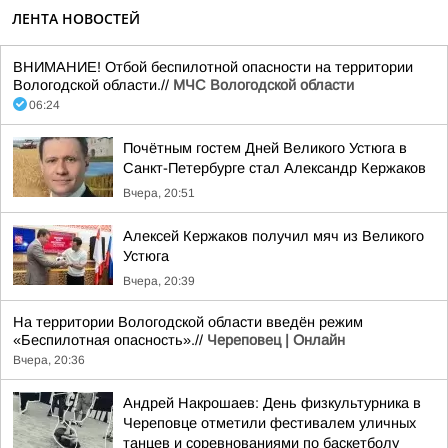
ЛЕНТА НОВОСТЕЙ
ВНИМАНИЕ! Отбой беспилотной опасности на территории
Вологодской области.//
МЧС Вологодской области
06:24
Почётным гостем Дней Великого Устюга в
Санкт-Петербурге стал Александр Кержаков
Вчера, 20:51
Алексей Кержаков получил мяч из Великого
Устюга
Вчера, 20:39
На территории Вологодской области введён режим
«Беспилотная опасность».//
Череповец | Онлайн
Вчера, 20:36
Андрей Накрошаев: День физкультурника в
Череповце отметили фестивалем уличных
танцев и соревнованиями по баскетболу