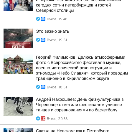
сегодня сотни петербуржцев и гостей
Северной столицы
Вчера, 19:48
Это важно знать
Вчера, 19:31
Георгий Филимонов: Делюсь атмосферными
фото с Всероссийского фестиваля музыки,
военно-исторической реконструкции и
этномоды «Небо Славян», который проводим
традиционно в Кирилловском округе
Вчера, 18:31
Андрей Накрошаев: День физкультурника в
Череповце отметили фестивалем уличных
танцев и соревнованиями по баскетболу
Вчера, 20:33
Сказка на Невском: как в Петербурге