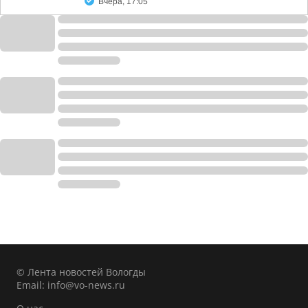
Вчера, 17:05
© Лента новостей Вологды
Email:
info@vo-news.ru