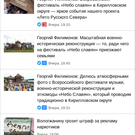
фестиваль «Небо славян» в Кирилловском
округе — яркое событие нашего проекта
«Лето Русского Севера»
Вчера, 19:10
Георгий Филимонов: Масштабная военно-
историческая реконструкция — то, ради чего
на фестиваль «Небо славян» приезжают
семьями
Вчера, 18:45
Георгий Филимонов: Делюсь атмосферными
фото с Всероссийского фестиваля музыки,
военно-исторической реконструкции и
этномоды «Небо Славян», который проводим
традиционно в Кирилловском округе
Вчера, 18:31
Вологжанину грозит штраф за рекламу
наркотиков
Вчера, 18:06