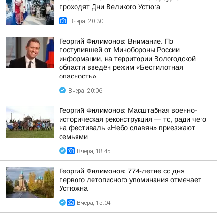
проходят Дни Великого Устюга
Вчера, 20:30
Георгий Филимонов: Внимание. По
поступившей от Минобороны России
информации, на территории Вологодской
области введён режим «Беспилотная
опасность»
Вчера, 20:06
Георгий Филимонов: Масштабная военно-
историческая реконструкция — то, ради чего
на фестиваль «Небо славян» приезжают
семьями
Вчера, 18:45
Георгий Филимонов: 774-летие со дня
первого летописного упоминания отмечает
Устюжна
Вчера, 15:04