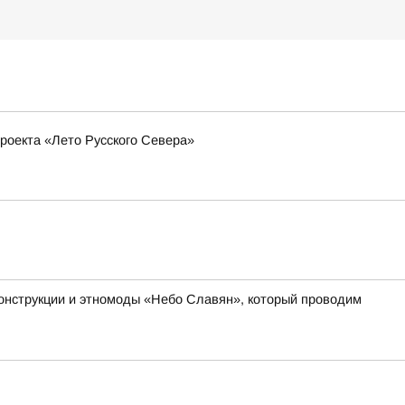
роекта «Лето Русского Севера»
онструкции и этномоды «Небо Славян», который проводим