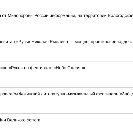
й от Минобороны России информации, на территории Вологодско
енитая «Русь» Николая Емелина — мощно, проникновенно, до г
сню «Русь» на фестивале «Небо Славян»
проведём Фокинский литературно-музыкальный фестиваль «Звёз
Дни Великого Устюга