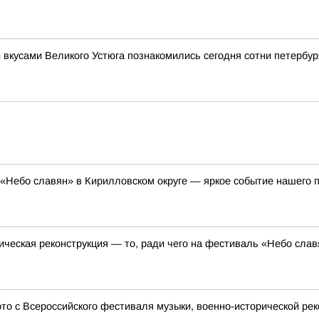
 вкусами Великого Устюга познакомились сегодня сотни петербу
«Небо славян» в Кирилловском округе — яркое событие нашего п
ческая реконструкция — то, ради чего на фестиваль «Небо сла
о с Всероссийского фестиваля музыки, военно-исторической рек