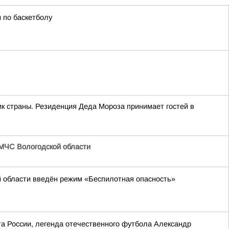
 по баскетболу
к страны. Резиденция Деда Мороза принимает гостей в
МЧС Вологодской области
й области введён режим «Беспилотная опасность»
та России, легенда отечественного футбола Александр