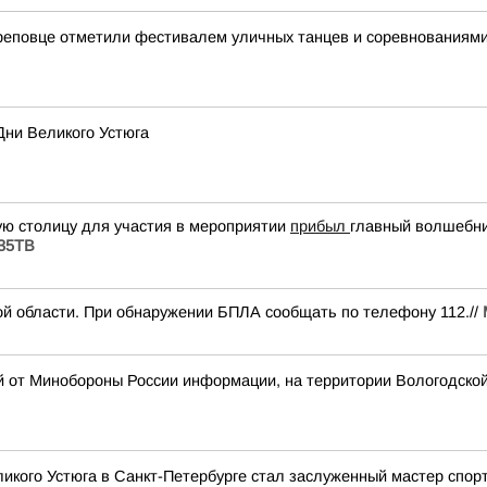
реповце отметили фестивалем уличных танцев и соревнованиями
Дни Великого Устюга
ую столицу для участия в мероприятии
прибыл
главный волшебни
 35ТВ
й области. При обнаружении БПЛА сообщать по телефону 112.//
й от Минобороны России информации, на территории Вологодско
икого Устюга в Санкт-Петербурге стал заслуженный мастер спор