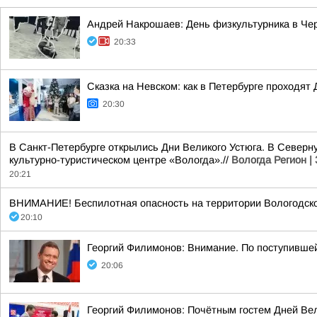
Андрей Накрошаев: День физкультурника в Че
20:33
Сказка на Невском: как в Петербурге проходят 
20:30
В Санкт-Петербурге открылись Дни Великого Устюга. В Северн
культурно-туристическом центре «Вологда».//
Вологда Регион |
20:21
ВНИМАНИЕ! Беспилотная опасность на территории Вологодско
20:10
Георгий Филимонов: Внимание. По поступивше
20:06
Георгий Филимонов: Почётным гостем Дней Вел