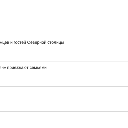
ржцев и гостей Северной столицы
вян» приезжают семьями