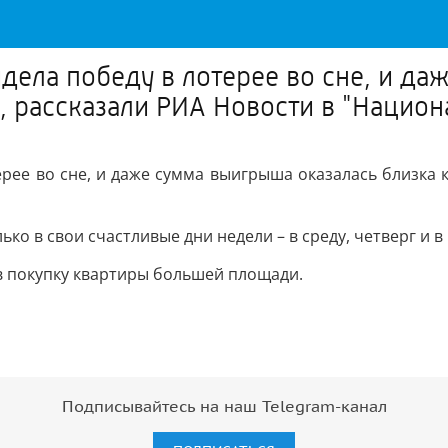
дела победу в лотерее во сне, и д
й, рассказали РИА Новости в "Нацио
рее во сне, и даже сумма выигрыша оказалась близка к
ко в свои счастливые дни недели – в среду, четверг и в
в покупку квартиры большей площади.
Подписывайтесь на наш Telegram-канал