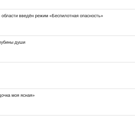
й области введён режим «Беспилотная опасность»
лубины души
дочка моя ясная»