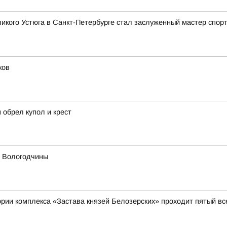
икого Устюга в Санкт-Петербурге стал заслуженный мастер спор
ков
 обрел купол и крест
х Вологодчины
итории комплекса «Застава князей Белозерских» проходит пятый 