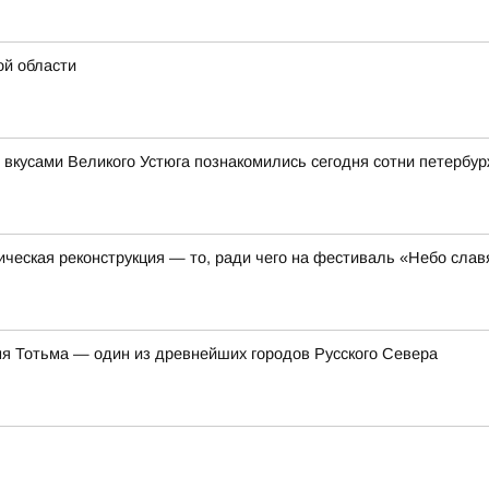
ой области
 вкусами Великого Устюга познакомились сегодня сотни петербу
ческая реконструкция — то, ради чего на фестиваль «Небо сла
ня Тотьма — один из древнейших городов Русского Севера