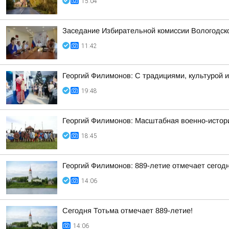
15:04
Заседание Избирательной комиссии Вологодск
11:42
Георгий Филимонов: С традициями, культурой и
19:48
Георгий Филимонов: Масштабная военно-истори
18:45
Георгий Филимонов: 889-летие отмечает сегод
14:06
Сегодня Тотьма отмечает 889-летие!
14:06