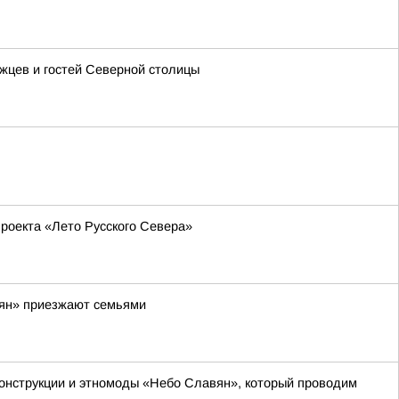
ржцев и гостей Северной столицы
роекта «Лето Русского Севера»
вян» приезжают семьями
онструкции и этномоды «Небо Славян», который проводим