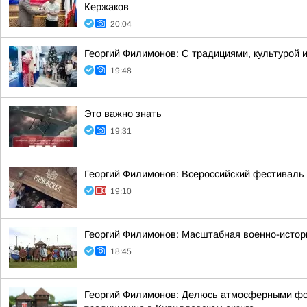
Кержаков
20:04
Георгий Филимонов: С традициями, культурой и
19:48
Это важно знать
19:31
Георгий Филимонов: Всероссийский фестиваль 
19:10
Георгий Филимонов: Масштабная военно-истори
18:45
Георгий Филимонов: Делюсь атмосферными фот