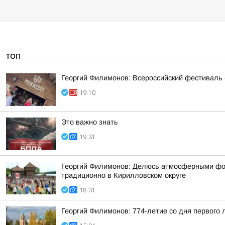
ТОП
Георгий Филимонов: Всероссийский фестиваль 
19:10
Это важно знать
19:31
Георгий Филимонов: Делюсь атмосферными фото
традиционно в Кирилловском округе
18:31
Георгий Филимонов: 774-летие со дня первого