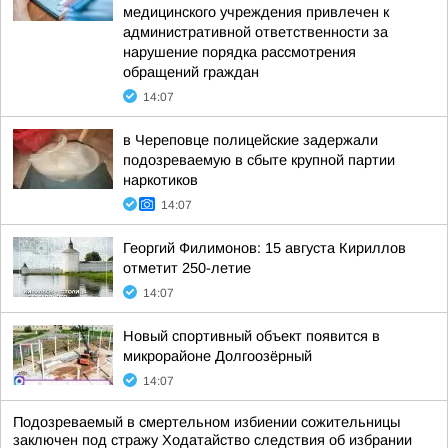
медицинского учреждения привлечен к
административной ответственности за
нарушение порядка рассмотрения
обращений граждан
14:07
в Череповце полицейские задержали
подозреваемую в сбыте крупной партии
наркотиков
14:07
Георгий Филимонов: 15 августа Кириллов
отметит 250-летие
14:07
Новый спортивный объект появится в
микрорайоне Долгоозёрный
14:07
Подозреваемый в смертельном избиении сожительницы
заключен под стражу Ходатайство следствия об избрании