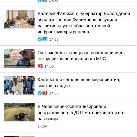
15:05
Валерий Фальков и губернатор Вологодской
области Георгий Филимонов обсудили
развитие научно-образовательной
инфраструктуры региона
14:58
Пять молодых офицеров пополнили ряды
сотрудников регионального МЧС
14:56
Как прошло сегодняшнее мероприятие,
смотри в видео
14:56
В Череповце госпитализировали
пострадавшего в ДТП мотоциклиста и его
пассажира
14:34