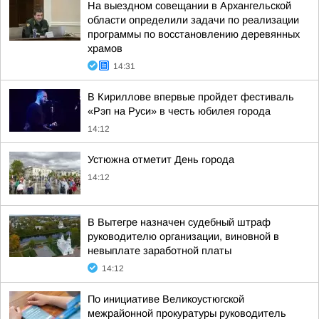
На выездном совещании в Архангельской
области определили задачи по реализации
программы по восстановлению деревянных
храмов
14:31
В Кириллове впервые пройдет фестиваль
«Рэп на Руси» в честь юбилея города
14:12
Устюжна отметит День города
14:12
В Вытегре назначен судебный штраф
руководителю организации, виновной в
невыплате заработной платы
14:12
По инициативе Великоустюгской
межрайонной прокуратуры руководитель