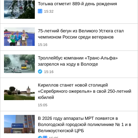
Тотьма отметит 889-й день рождения
15:32
75-летний бегун из Великого Устюга стал
чемпионом России среди ветеранов
15:16
Троллейбус компании «Транс-Альфа»
загорелся на ходу в Вологде
15:16
Кириллов станет новой столицей
«Серебряного ожерелья» в свой 250-летний
юбилей
15:05
В 2026 году аппараты МРТ появятся в
Вологодской городской поликлинике № 1 и в
Великоустюгской ЦРБ