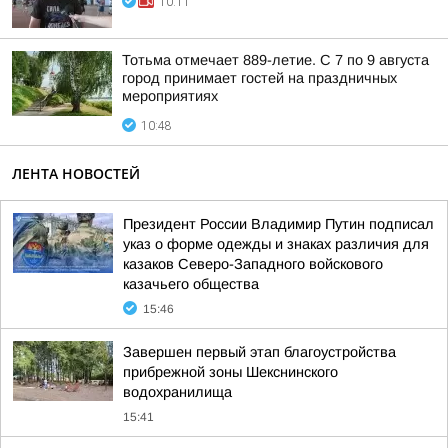
10:11
Тотьма отмечает 889-летие. С 7 по 9 августа
город принимает гостей на праздничных
мероприятиях
10:48
ЛЕНТА НОВОСТЕЙ
Президент России Владимир Путин подписал
указ о форме одежды и знаках различия для
казаков Северо-Западного войскового
казачьего общества
15:46
Завершен первый этап благоустройства
прибрежной зоны Шекснинского
водохранилища
15:41