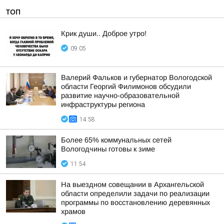
ТОП
Крик души.. Доброе утро!
09:05
Валерий Фальков и губернатор Вологодской
области Георгий Филимонов обсудили
развитие научно-образовательной
инфраструктуры региона
14:58
Более 65% коммунальных сетей
Вологодчины готовы к зиме
11:54
На выездном совещании в Архангельской
области определили задачи по реализации
программы по восстановлению деревянных
храмов