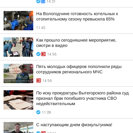
14:31
На Вологодчине готовность котельных к
отопительному сезону превысила 65%
11:45
Как прошло сегодняшнее мероприятие,
смотри в видео
14:56
Пять молодых офицеров пополнили ряды
сотрудников регионального МЧС
14:56
По иску прокуратуры Вытегорского района суд
признал брак погибшего участника СВО
недействительным
11:09
С наступающим днем физкультуника!