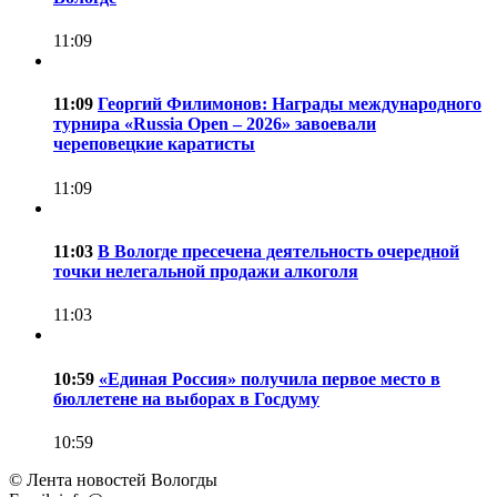
11:09
11:09
Георгий Филимонов: Награды международного
турнира «Russia Open – 2026» завоевали
череповецкие каратисты
11:09
11:03
В Вологде пресечена деятельность очередной
точки нелегальной продажи алкоголя
11:03
10:59
«Единая Россия» получила первое место в
бюллетене на выборах в Госдуму
10:59
© Лента новостей Вологды