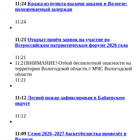
11:24
Кража из пункта выдачи заказов в Вологде:
подозреваемый задержан
11:24
11:21
Открыт приём заявок на участие во
Всероссийском патриотическом форуме 2026 года
11:21
11:21
ВНИМАНИЕ! Отбой беспилотной опасности на
территории Вологодской области.//
МЧС Вологодской
области
11:21
11:12
Лесной пожар зафиксирован в Бабаевском
округе
11:12
11:09
Сезон 2026–2027 баскетболистка проведёт в
Вологде