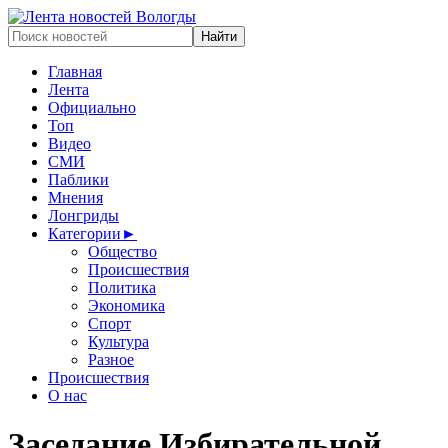
Главная
Лента
Официально
Топ
Видео
СМИ
Паблики
Мнения
Лонгриды
Категории
►
Общество
Происшествия
Политика
Экономика
Спорт
Культура
Разное
Происшествия
О нас
Заседание Избирательной