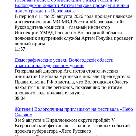
Вологодской области Артем Голубка проведет личный
прием граждан в Верховажье
В период с 11 по 25 августа 2026 года пройдет плановое
инспектирование МО МВД России «Верховажский».
Руководитель комиссии – главный инспектор
Инспекции УМВД России по Вологодской области
полковник внутренней службы Артем Голубка проведет
личный прием...
11:57
Демографические успехи Вологодской области
отметили на федеральном уровне
Генеральный директор Агентства стратегических
инициатив Светлана Чупшева в докладе Председателю
Правительства РФ отметила, что Вологодская область
находится в числе регионов, показавших по итогам
прошлого года положительную...
09:04
Жителей Вологодчины приглашают на фестиваль «Небо
Славян»
8 и 9 августа в Кирилловском округе пройдёт V
Всероссийский фестиваль — одно из главных событий
проекта губернатора «Лето Русского