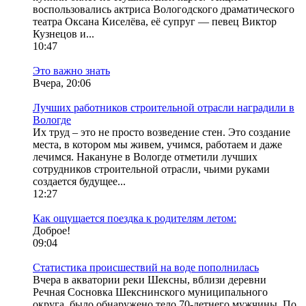
воспользовались актриса Вологодского драматического
театра Оксана Киселёва, её супруг — певец Виктор
Кузнецов и...
10:47
Это важно знать
Вчера, 20:06
Лучших работников строительной отрасли наградили в
Вологде
Их труд – это не просто возведение стен. Это создание
места, в котором мы живем, учимся, работаем и даже
лечимся. Накануне в Вологде отметили лучших
сотрудников строительной отрасли, чьими руками
создается будущее...
12:27
Как ощущается поездка к родителям летом:
Доброе!
09:04
Статистика происшествий на воде пополнилась
Вчера в акватории реки Шексны, вблизи деревни
Речная Сосновка Шекснинского муниципального
округа, было обнаружено тело 70-летнего мужчины. По