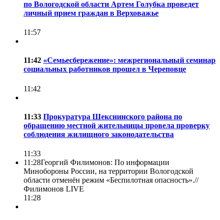
по Вологодской области Артем Голубка проведет
личный прием граждан в Верховажье
11:57
11:42
«Семьесбережение»: межрегиональный семинар
социальных работников прошел в Череповце
11:42
11:33
Прокуратура Шекснинского района по
обращению местной жительницы провела проверку
соблюдения жилищного законодательства
11:33
11:28
Георгий Филимонов: По информации
Минобороны России, на территории Вологодской
области отменён режим «Беспилотная опасность».//
Филимонов LIVE
11:28