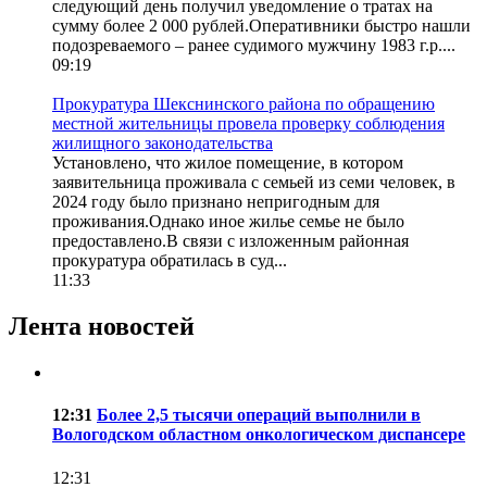
следующий день получил уведомление о тратах на
сумму более 2 000 рублей.Оперативники быстро нашли
подозреваемого – ранее судимого мужчину 1983 г.р....
09:19
Прокуратура Шекснинского района по обращению
местной жительницы провела проверку соблюдения
жилищного законодательства
Установлено, что жилое помещение, в котором
заявительница проживала с семьей из семи человек, в
2024 году было признано непригодным для
проживания.Однако иное жилье семье не было
предоставлено.В связи с изложенным районная
прокуратура обратилась в суд...
11:33
Лента новостей
12:31
Более 2,5 тысячи операций выполнили в
Вологодском областном онкологическом диспансере
12:31