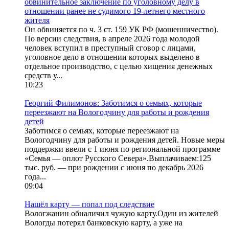
обвинительное заключение по уголовному делу в
отношении ранее не судимого 19-летнего местного
жителя
Он обвиняется по ч. 3 ст. 159 УК РФ (мошенничество).
По версии следствия, в апреле 2026 года молодой
человек вступил в преступный сговор с лицами,
уголовное дело в отношении которых выделено в
отдельное производство, с целью хищения денежных
средств у...
10:23
Георгий Филимонов: Заботимся о семьях, которые
переезжают на Вологодчину для работы и рождения
детей
Заботимся о семьях, которые переезжают на
Вологодчину для работы и рождения детей. Новые меры
поддержки ввели с 1 июня по региональной программе
«Семья — оплот Русского Севера».Выплачиваем:125
тыс. руб. — при рождении с июня по декабрь 2026
года...
09:04
Нашёл карту — попал под следствие
Вологжанин обналичил чужую карту.Один из жителей
Вологды потерял банковскую карту, а уже на