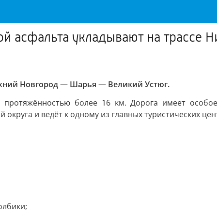
ой асфальта укладывают на трассе
жний Новгород — Шарья — Великий Устюг.
 протяжённостью более 16 км. Дорога имеет особое
 округа и ведёт к одному из главных туристических цен
олбики;