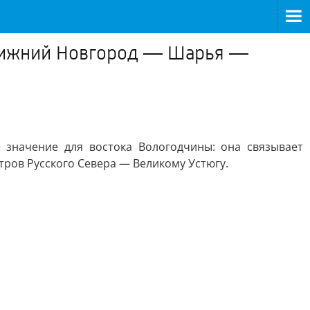
 Нижний Новгород — Шарья —
 значение для востока Вологодчины: она связывает
тров Русского Севера — Великому Устюгу.