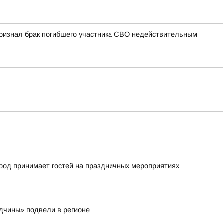
 признал брак погибшего участника СВО недействительным
город принимает гостей на праздничных мероприятиях
одчины» подвели в регионе