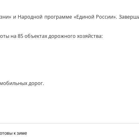
изни» и Народной программе «Единой России». Заверш
боты на 85 объектах дорожного хозяйства:
омобильных дорог.
отовы к зиме