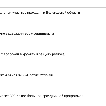
льных участков проходит в Вологодской области
ские задержали вора-рецидивиста
 вологжан в кружках и секциях региона
ником отметим 774-летие Устюжны
отметит 889-летие большой праздничной программой