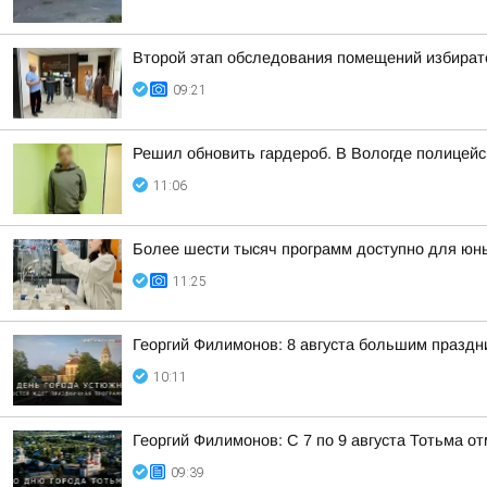
Второй этап обследования помещений избирате
09:21
Решил обновить гардероб. В Вологде полицей
11:06
Более шести тысяч программ доступно для юных
11:25
Георгий Филимонов: 8 августа большим празд
10:11
Георгий Филимонов: С 7 по 9 августа Тотьма 
09:39