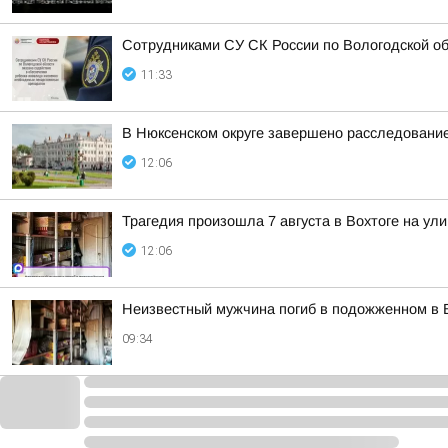
Сотрудниками СУ СК России по Вологодской о
11:33
В Нюксенском округе завершено расследовани
12:06
Трагедия произошла 7 августа в Вохтоге на у
12:06
Неизвестный мужчина погиб в подожженном в 
09:34