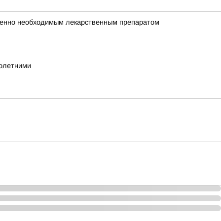
зненно необходимым лекарственным препаратом
нолетними