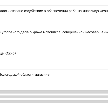
бласти оказано содействие в обеспечении ребенка-инвалида жи
е уголовного дела о краже мотоцикла, совершенной несовершен
лице Южной
Вологодской области магазине