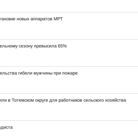
тановке новых аппаратов МРТ
тельному сезону превысила 65%
тельства гибели мужчины при пожаре
ли в Тотемском округе для работников сельского хозяйства
едиста