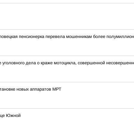
реповецкая пенсионерка перевела мошенникам более полумиллион
е уголовного дела о краже мотоцикла, совершенной несовершен
становке новых аппаратов МРТ
лице Южной