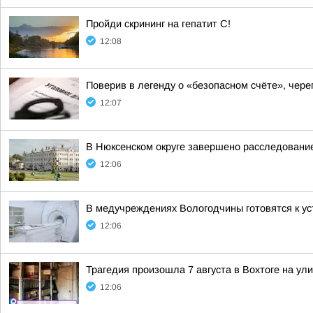
Пройди скрининг на гепатит C!
12:08
Поверив в легенду о «безопасном счёте», че
12:07
В Нюксенском округе завершено расследовани
12:06
В медучреждениях Вологодчины готовятся к у
12:06
Трагедия произошла 7 августа в Вохтоге на у
12:06