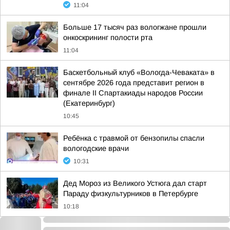
11:04
Больше 17 тысяч раз вологжане прошли
онкоскрининг полости рта
11:04
Баскетбольный клуб «Вологда-Чеваката» в
сентябре 2026 года представит регион в
финале II Спартакиады народов России
(Екатеринбург)
10:45
Ребёнка с травмой от бензопилы спасли
вологодские врачи
10:31
Дед Мороз из Великого Устюга дал старт
Параду физкультурников в Петербурге
10:18