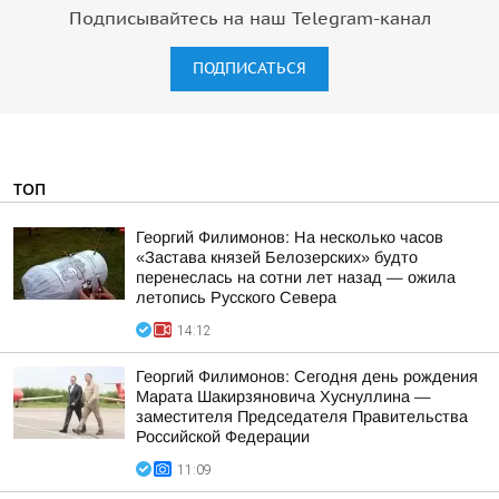
Подписывайтесь на наш Telegram-канал
ПОДПИСАТЬСЯ
ТОП
Георгий Филимонов: На несколько часов
«Застава князей Белозерских» будто
перенеслась на сотни лет назад — ожила
летопись Русского Севера
14:12
Георгий Филимонов: Сегодня день рождения
Марата Шакирзяновича Хуснуллина —
заместителя Председателя Правительства
Российской Федерации
11:09