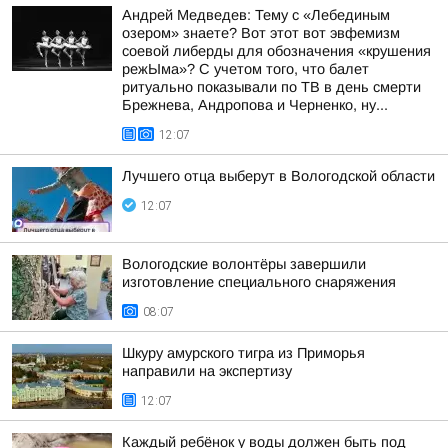
Андрей Медведев: Тему с «Лебединым
озером» знаете? Вот этот вот эвфемизм
соевой либерды для обозначения «крушения
режЫма»? С учетом того, что балет
ритуально показывали по ТВ в день смерти
Брежнева, Андропова и Черненко, ну...
12:07
Лучшего отца выберут в Вологодской области
12:07
Вологодские волонтёры завершили
изготовление специального снаряжения
08:07
Шкуру амурского тигра из Приморья
направили на экспертизу
12:07
Каждый ребёнок у воды должен быть под