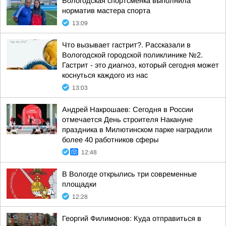
Вологодская спортсменка выполнила
норматив мастера спорта
13:09
Что вызывает гастрит?. Рассказали в
Вологодской городской поликлинике №2.
Гастрит - это диагноз, который сегодня может
коснуться каждого из нас
13:03
Андрей Накрошаев: Сегодня в России
отмечается День строителя Накануне
праздника в Милютинском парке наградили
более 40 работников сферы
12:48
В Вологде открылись три современные
площадки
12:28
Георгий Филимонов: Куда отправиться в