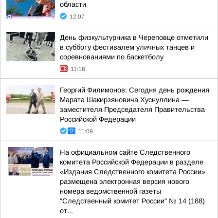
области
12:07
День физкультурника в Череповце отметили
в субботу фестивалем уличных танцев и
соревнованиями по баскетболу
11:18
Георгий Филимонов: Сегодня день рождения
Марата Шакирзяновича Хуснуллина —
заместителя Председателя Правительства
Российской Федерации
11:09
На официальном сайте Следственного
комитета Российской Федерации в разделе
«Издания Следственного комитета России»
размещена электронная версия нового
номера ведомственной газеты
"Следственный комитет России" № 14 (188)
от...