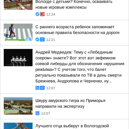
Вологде с детьми? Конечно, осваивать
новые игровые комплексы
12:24
С раннего возраста ребенок запоминает
основные правила безопасности на дороге
12:21
Андрей Медведев: Тему с «Лебединым
озером» знаете? Вот этот вот эвфемизм
соевой либерды для обозначения «крушения
режЫма»? С учетом того, что балет
ритуально показывали по ТВ в день смерти
Брежнева, Андропова и Черненко, ну...
12:07
Шкуру амурского тигра из Приморья
направили на экспертизу
12:07
Лучшего отца выберут в Вологодской