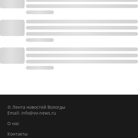
© Лента новостей Вологды
Email:
info@vo-news.ru
О нас
Контакты