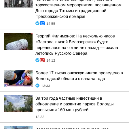
торжественном мероприятии, посвященном
Дню города Тотьмы и традиционной
Преображенской ярмарке
14:55
Георгий Филимонов: На несколько часов
«Застава князей Белозерских» будто
перенеслась на сотни лет назад — ожила
летопись Русского Севера
14:12
Более 17 тысяч онкоскринингов проведено в
Вологодской области с начала года
13:33
За три года частные инвестиции в
обновление и развитие парков Вологды
превысили 160 млн рублей
13:33