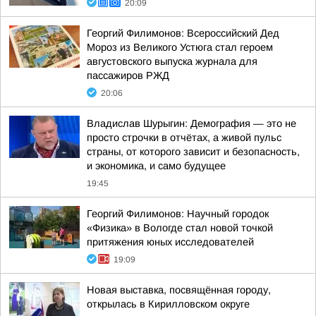
20:09
Георгий Филимонов: Всероссийский Дед
Мороз из Великого Устюга стал героем
августовского выпуска журнала для
пассажиров РЖД
20:06
Владислав Шурыгин: Демография — это не
просто строчки в отчётах, а живой пульс
страны, от которого зависит и безопасность,
и экономика, и само будущее
19:45
Георгий Филимонов: Научный городок
«Физика» в Вологде стал новой точкой
притяжения юных исследователей
19:09
Новая выставка, посвящённая городу,
открылась в Кирилловском округе