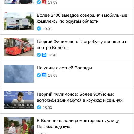
19:09
Более 2400 выездов совершили мобильные
комплексы по округам области
19:01
Георгий Филимонов: Гастробус установили в
центре Вологды
18:43
На улицах летней Вологды
18:03
Георгий Филимонов: Более 90% юных
вологжан занимаются в кружках и секциях
18:03
В Вологде начали ремонтировать улицу
Петрозаводскую