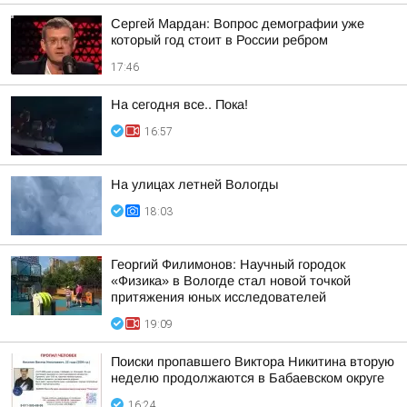
Сергей Мардан: Вопрос демографии уже
который год стоит в России ребром
17:46
На сегодня все.. Пока!
16:57
На улицах летней Вологды
18:03
Георгий Филимонов: Научный городок
«Физика» в Вологде стал новой точкой
притяжения юных исследователей
19:09
Поиски пропавшего Виктора Никитина вторую
неделю продолжаются в Бабаевском округе
16:24