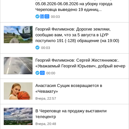
05.08.2026-06.08.2026 на уборку города
Череповца выведено 19 единиц...
00:03
Георгий Филимонов: Дорогие земляки,
сообщаю вам, что за 5 августа в ЦУР
поступило 191 (-128) обращение (на 19:00)
00:03
Георгий Филимонов: Сергей Жестянников:.
«Уважаемый Георгий Юрьевич, добрый вечер
00:00
Анастасия Сущик возвращается в
«Чевакату»
Вчера, 22:57
В Череповце на продажу выставили
телецентр
Вчера, 20:48