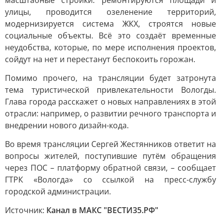
масштабные стройки: ремонтируются площади и
улицы, проводится озеленение территорий,
модернизируется система ЖКХ, строятся новые
социальные объекты. Всё это создаёт временные
неудобства, которые, по мере исполнения проектов,
сойдут на нет и перестанут беспокоить горожан.
Помимо прочего, на трансляции будет затронута
тема туристической привлекательности Вологды.
Глава города расскажет о новых направлениях в этой
отрасли: например, о развитии речного транспорта и
внедрении нового дизайн-кода.
Во время трансляции Сергей Жестянников ответит на
вопросы жителей, поступившие путём обращения
через ПОС – платформу обратной связи, – сообщает
ГТРК «Вологда» со ссылкой на пресс-службу
городской администрации.
Источник:
Канал в МАКС "ВЕСТИ35.РФ"