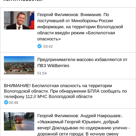
Георгий Филимонов: Внимание. По
поступившей от Минобороны России
информации, на территории Вологодской
области введён режим «Беспилотная
опасность»
03:42
Предприниматели массово избавляются от
ПВЗ Wildberries
01:54
ВНИМАНИЕ! Беспилотная опасность на территории
Вологодской области. При обнаружении БПЛА сообщать по
телефону 112.//
МЧС Вологодской области
00:48
Георгий Филимонов: Андрей Накрошаев:.
«Уважаемый Георгий Юрьевич, добрый
вечер! Докладываю по содержанию улично -
дорожной сети города: В ночную смену