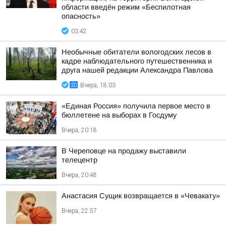
области введён режим «Беспилотная
опасность»
03:42
Необычные обитатели вологодских лесов в
кадре наблюдательного путешественника и
друга нашей редакции Александра Павлова
Вчера, 18:03
«Единая Россия» получила первое место в
бюллетене на выборах в Госдуму
Вчера, 20:18
В Череповце на продажу выставили
телецентр
Вчера, 20:48
Анастасия Сущик возвращается в «Чевакату»
Вчера, 22:57