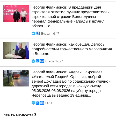
Георгий Филимонов: В преддверии Дня
строителя отметил лучших представителей
строительной отрасли Вологодчины —
передал федеральные награды и вручил
областные
Вчера, 16:47
Георгий Филимонов: Как обещал, делюсь
подробностями торжественного мероприятия
в Вологде
Вчера, 16:24
Георгий Филимонов: Андрей Накрошаев:.
«Уважаемый Георгий Юрьевич, добрый
вечер! Докладываю по содержанию улично -
дорожной сети города: В ночную смену
05.08.2026-06.08.2026 на уборку города
Череповца выведено 19 единиц...
00:03
ЛЕНТА НОВОСТЕЙ