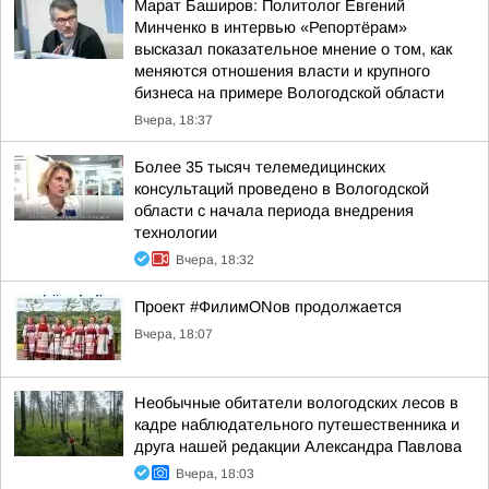
Марат Баширов: Политолог Евгений
Минченко в интервью «Репортёрам»
высказал показательное мнение о том, как
меняются отношения власти и крупного
бизнеса на примере Вологодской области
Вчера, 18:37
Более 35 тысяч телемедицинских
консультаций проведено в Вологодской
области с начала периода внедрения
технологии
Вчера, 18:32
Проект #ФилимONов продолжается
Вчера, 18:07
Необычные обитатели вологодских лесов в
кадре наблюдательного путешественника и
друга нашей редакции Александра Павлова
Вчера, 18:03