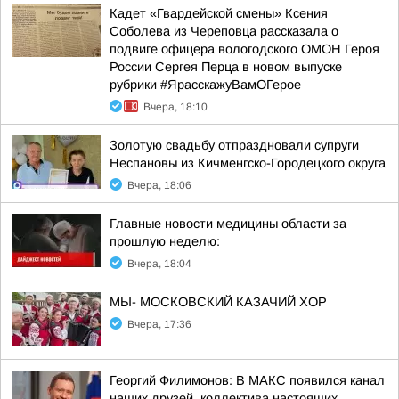
Кадет «Гвардейской смены» Ксения
Соболева из Череповца рассказала о
подвиге офицера вологодского ОМОН Героя
России Сергея Перца в новом выпуске
рубрики #ЯрасскажуВамОГерое
Вчера, 18:10
Золотую свадьбу отпраздновали супруги
Неспановы из Кичменгско-Городецкого округа
Вчера, 18:06
Главные новости медицины области за
прошлую неделю:
Вчера, 18:04
МЫ- МОСКОВСКИЙ КАЗАЧИЙ ХОР
Вчера, 17:36
Георгий Филимонов: В МАКС появился канал
наших друзей, коллектива настоящих