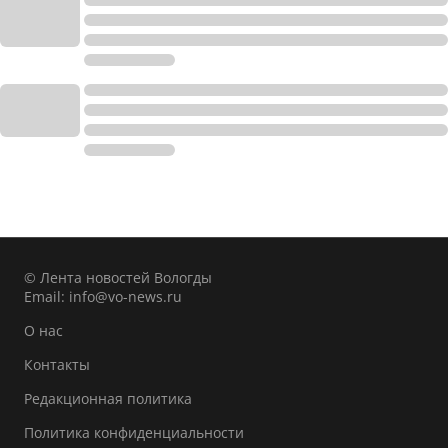
© Лента новостей Вологды
Email:
info@vo-news.ru
О нас
Контакты
Редакционная политика
Политика конфиденциальности