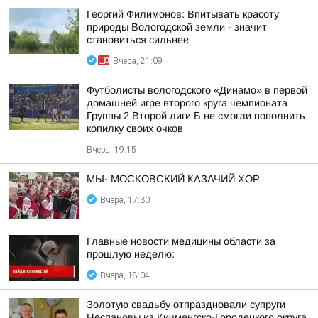
Георгий Филимонов: Впитывать красоту
природы Вологодской земли - значит
становиться сильнее
Вчера, 21:09
Футболисты вологодского «Динамо» в первой
домашней игре второго круга чемпионата
Группы 2 Второй лиги Б не смогли пополнить
копилку своих очков
Вчера, 19:15
МЫ- МОСКОВСКИЙ КАЗАЧИЙ ХОР
Вчера, 17:30
Главные новости медицины области за
прошлую неделю:
Вчера, 18:04
Золотую свадьбу отпраздновали супруги
Неспановы из Кичменгско-Городецкого округа